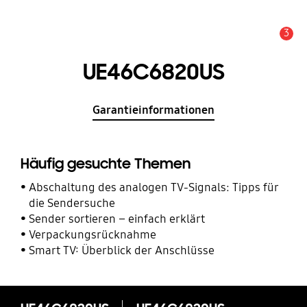
3
Service Hinweis
UE46C6820US
Garantieinformationen
Häufig gesuchte Themen
Abschaltung des analogen TV-Signals: Tipps für
die Sendersuche
Sender sortieren – einfach erklärt
Verpackungsrücknahme
Smart TV: Überblick der Anschlüsse