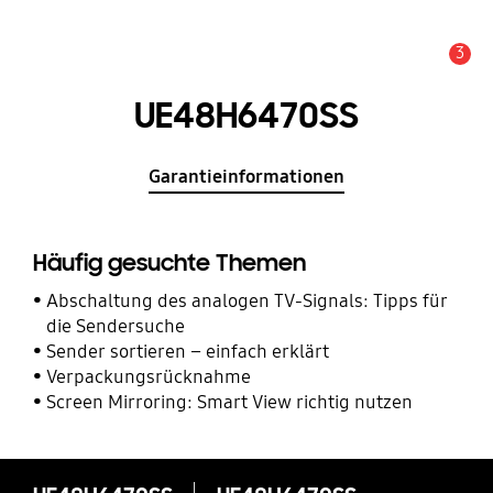
3
Service Hinweis
UE48H6470SS
Garantieinformationen
Häufig gesuchte Themen
Abschaltung des analogen TV-Signals: Tipps für
die Sendersuche
Sender sortieren – einfach erklärt
Verpackungsrücknahme
Screen Mirroring: Smart View richtig nutzen