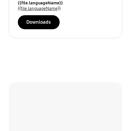
{{file.languageName}}
{{file.languageName}}
Downloads