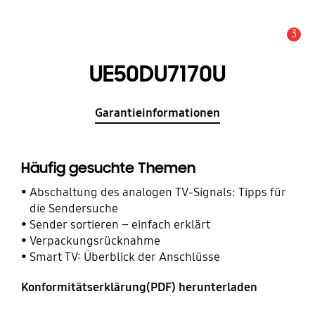
3
Service Hinweis
UE50DU7170U
Garantieinformationen
Häufig gesuchte Themen
Abschaltung des analogen TV-Signals: Tipps für
die Sendersuche
Sender sortieren – einfach erklärt
Verpackungsrücknahme
Smart TV: Überblick der Anschlüsse
Konformitätserklärung(PDF) herunterladen