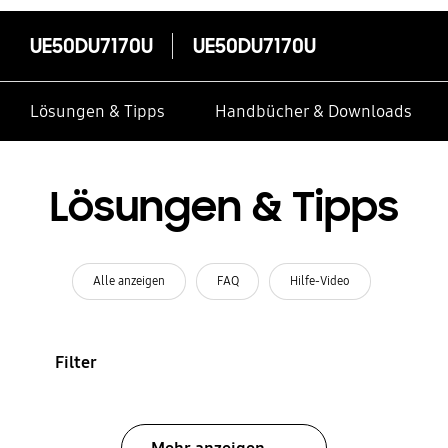
UE50DU7170U
UE50DU7170U
Lösungen & Tipps
Handbücher & Downloads
Lösungen & Tipps
Alle anzeigen
FAQ
Hilfe-Video
Filter