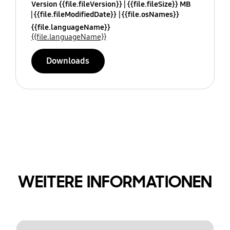
Version {{file.fileVersion}}
{{file.fileSize}} MB
{{file.fileModifiedDate}}
{{file.osNames}}
{{file.languageName}}
{{file.languageName}}
Downloads
WEITERE INFORMATIONEN