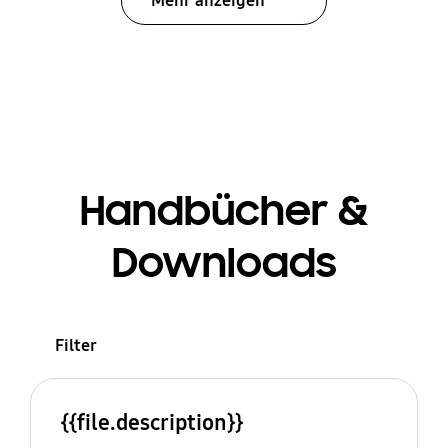
Mehr anzeigen
Handbücher &
Downloads
Filter
{{file.description}}