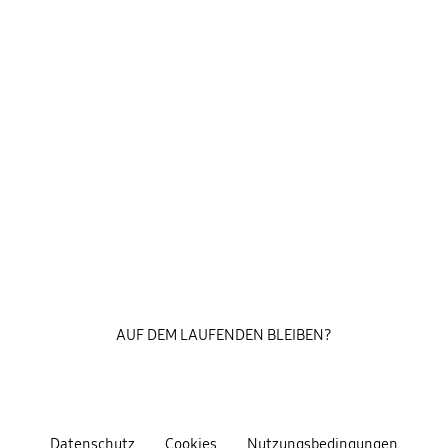
AUF DEM LAUFENDEN BLEIBEN?
Datenschutz
Cookies
Nutzungsbedingungen