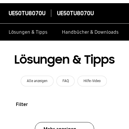
UE50TU8070U
UE50TU8070U
Lösungen & Tipps
Handbücher & Downloads
Lösungen & Tipps
Alle anzeigen
FAQ
Hilfe-Video
Filter