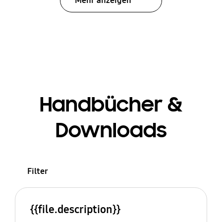
Mehr anzeigen
Handbücher &
Downloads
Filter
{{file.description}}