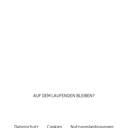
AUF DEM LAUFENDEN BLEIBEN?
Datenschutz
Cookies
Nutzungsbedingungen