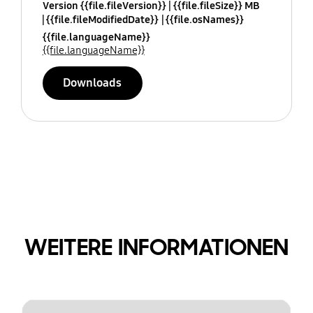
Version {{file.fileVersion}}
{{file.fileSize}} MB
{{file.fileModifiedDate}}
{{file.osNames}}
{{file.languageName}}
{{file.languageName}}
Downloads
WEITERE INFORMATIONEN