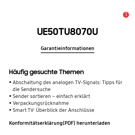
3
Service Hinweis
UE50TU8070U
Garantieinformationen
Häufig gesuchte Themen
Abschaltung des analogen TV-Signals: Tipps für
die Sendersuche
Sender sortieren – einfach erklärt
Verpackungsrücknahme
Smart TV: Überblick der Anschlüsse
Konformitätserklärung(PDF) herunterladen