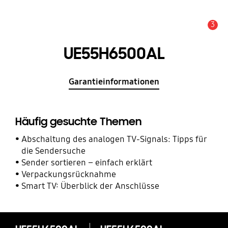
3
Service Hinweis
UE55H6500AL
Garantieinformationen
Häufig gesuchte Themen
Abschaltung des analogen TV-Signals: Tipps für
die Sendersuche
Sender sortieren – einfach erklärt
Verpackungsrücknahme
Smart TV: Überblick der Anschlüsse