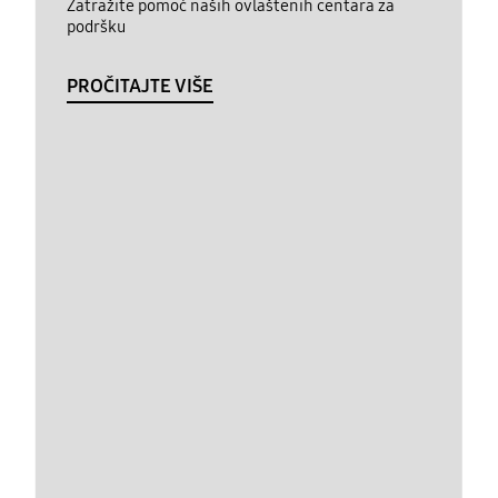
Zatražite pomoć naših ovlaštenih centara za
podršku
PROČITAJTE VIŠE