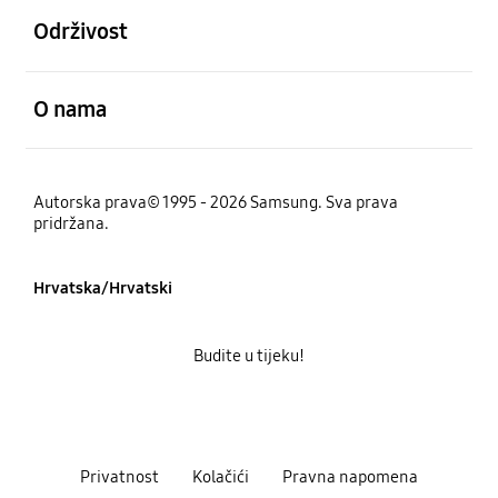
Održivost
Otvori
O nama
Autorska prava© 1995 - 2026 Samsung. Sva prava
pridržana.
Hrvatska/Hrvatski
Budite u tijeku!
Privatnost
Kolačići
Pravna napomena