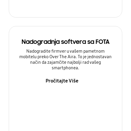
Nadogradnja softvera sa FOTA
Nadogradite firmver u vašem pametnom
mobitelu preko Over The Aira. To je jednostavan
način da zajamčite najbolji rad vašeg
smartphonea.
Pročitajte Više