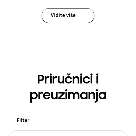
Vidite više
Priručnici i
preuzimanja
Filter