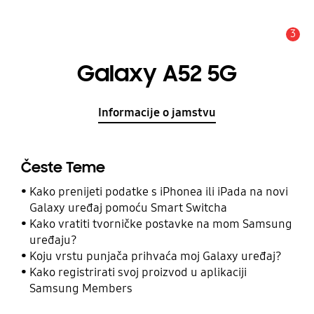
3
Obavijest
Galaxy A52 5G
Informacije o jamstvu
Česte Teme
Kako prenijeti podatke s iPhonea ili iPada na novi
Galaxy uređaj pomoću Smart Switcha
Kako vratiti tvorničke postavke na mom Samsung
uređaju?
Koju vrstu punjača prihvaća moj Galaxy uređaj?
Kako registrirati svoj proizvod u aplikaciji
Samsung Members