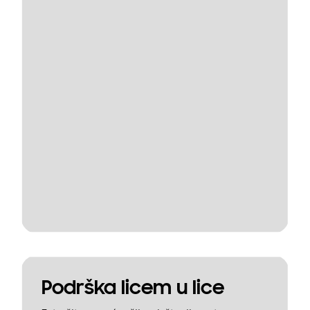
Podrška licem u lice