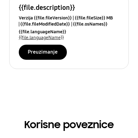
{{file.description}}
Verzija {{file.fileVersion}}
{{file.fileSize}} MB
{{file.fileModifiedDate}}
{{file.osNames}}
{{file.languageName}}
{{file.languageName}}
Preuzimanje
Korisne poveznice