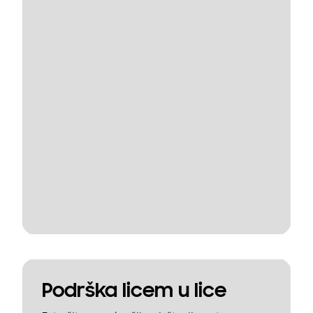
Podrška licem u lice