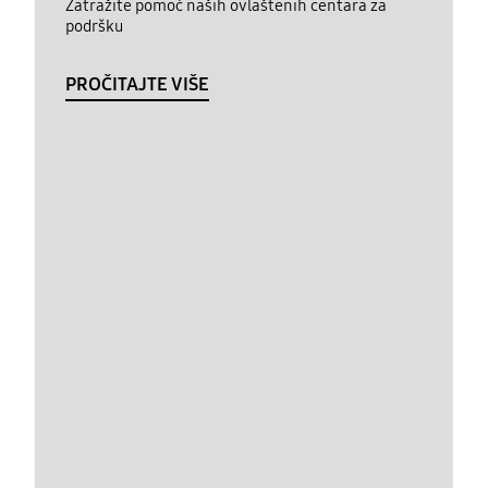
Zatražite pomoć naših ovlaštenih centara za
podršku
PROČITAJTE VIŠE