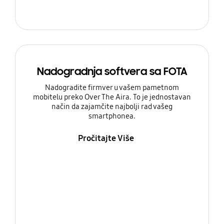
Nadogradnja softvera sa FOTA
Nadogradite firmver u vašem pametnom
mobitelu preko Over The Aira. To je jednostavan
način da zajamčite najbolji rad vašeg
smartphonea.
Pročitajte Više