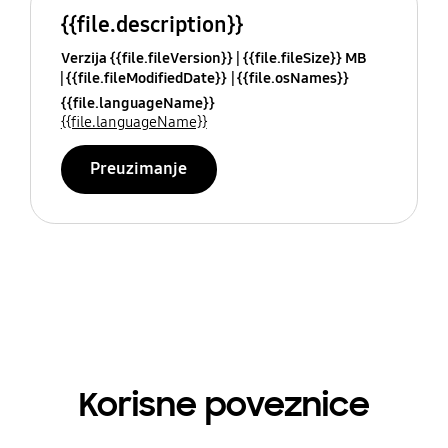
{{file.description}}
Verzija {{file.fileVersion}}
{{file.fileSize}} MB
{{file.fileModifiedDate}}
{{file.osNames}}
{{file.languageName}}
{{file.languageName}}
Preuzimanje
Korisne poveznice