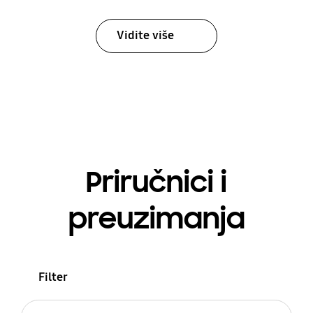
Vidite više
Priručnici i
preuzimanja
Filter