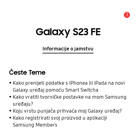
3
Obavijest
Galaxy S23 FE
Informacije o jamstvu
Česte Teme
Kako prenijeti podatke s iPhonea ili iPada na novi
Galaxy uređaj pomoću Smart Switcha
Kako vratiti tvorničke postavke na mom Samsung
uređaju?
Koju vrstu punjača prihvaća moj Galaxy uređaj?
Kako registrirati svoj proizvod u aplikaciji
Samsung Members