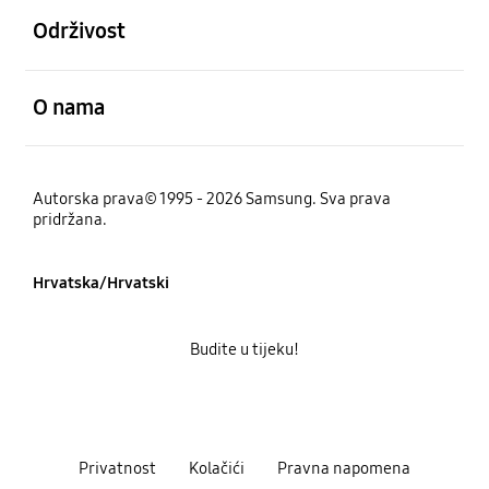
Održivost
Otvori
O nama
Autorska prava© 1995 - 2026 Samsung. Sva prava
pridržana.
Hrvatska/Hrvatski
Budite u tijeku!
Privatnost
Kolačići
Pravna napomena