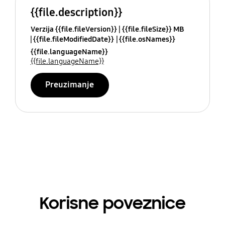
{{file.description}}
Verzija {{file.fileVersion}}
{{file.fileSize}} MB
{{file.fileModifiedDate}}
{{file.osNames}}
{{file.languageName}}
{{file.languageName}}
Preuzimanje
Korisne poveznice