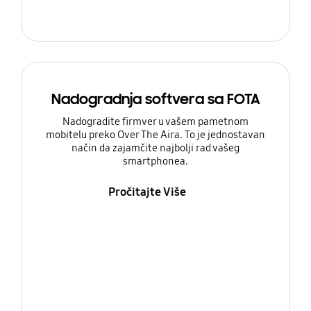
Nadogradnja softvera sa FOTA
Nadogradite firmver u vašem pametnom
mobitelu preko Over The Aira. To je jednostavan
način da zajamčite najbolji rad vašeg
smartphonea.
Pročitajte Više