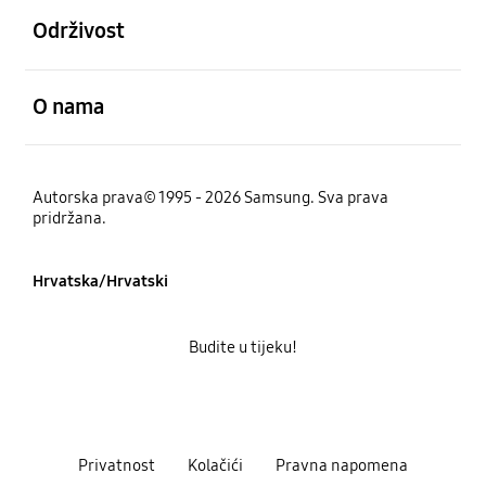
Održivost
Otvori
O nama
Autorska prava© 1995 - 2026 Samsung. Sva prava
pridržana.
Hrvatska/Hrvatski
Budite u tijeku!
Privatnost
Kolačići
Pravna napomena