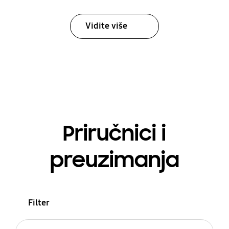
Vidite više
Priručnici i
preuzimanja
Filter