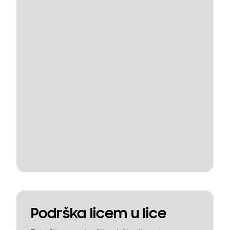
Podrška licem u lice