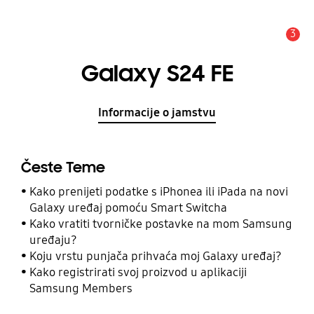
3
Obavijest
Galaxy S24 FE
Informacije o jamstvu
Česte Teme
Kako prenijeti podatke s iPhonea ili iPada na novi
Galaxy uređaj pomoću Smart Switcha
Kako vratiti tvorničke postavke na mom Samsung
uređaju?
Koju vrstu punjača prihvaća moj Galaxy uređaj?
Kako registrirati svoj proizvod u aplikaciji
Samsung Members