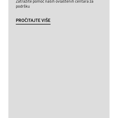
Zatražite pomoć naših ovlaštenih centara za
podršku
PROČITAJTE VIŠE