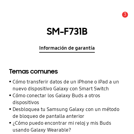
3
Alerta
SM-F731B
Información de garantía
Temas comunes
Cómo transferir datos de un iPhone o iPad a un
nuevo dispositivo Galaxy con Smart Switch
Cómo conectar los Galaxy Buds a otros
dispositivos
Desbloquea tu Samsung Galaxy con un método
de bloqueo de pantalla anterior
¿Cómo puedo encontrar mi reloj y mis Buds
usando Galaxy Wearable?