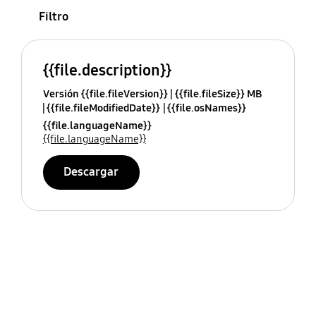
Filtro
{{file.description}}
Versión {{file.fileVersion}}
{{file.fileSize}} MB
{{file.fileModifiedDate}}
{{file.osNames}}
{{file.languageName}}
{{file.languageName}}
Descargar