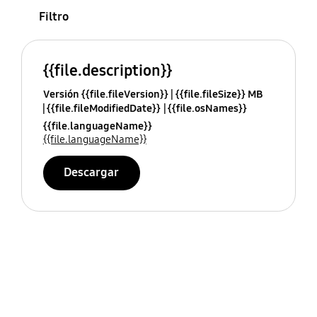
Filtro
{{file.description}}
Versión {{file.fileVersion}}
{{file.fileSize}} MB
{{file.fileModifiedDate}}
{{file.osNames}}
{{file.languageName}}
{{file.languageName}}
Descargar