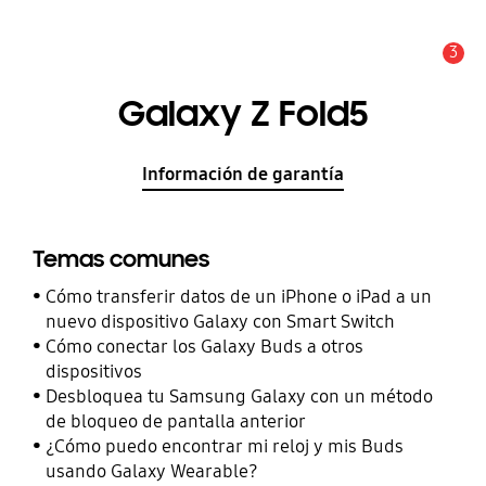
3
Alerta
Galaxy Z Fold5
Información de garantía
Temas comunes
Cómo transferir datos de un iPhone o iPad a un
nuevo dispositivo Galaxy con Smart Switch
Cómo conectar los Galaxy Buds a otros
dispositivos
Desbloquea tu Samsung Galaxy con un método
de bloqueo de pantalla anterior
¿Cómo puedo encontrar mi reloj y mis Buds
usando Galaxy Wearable?