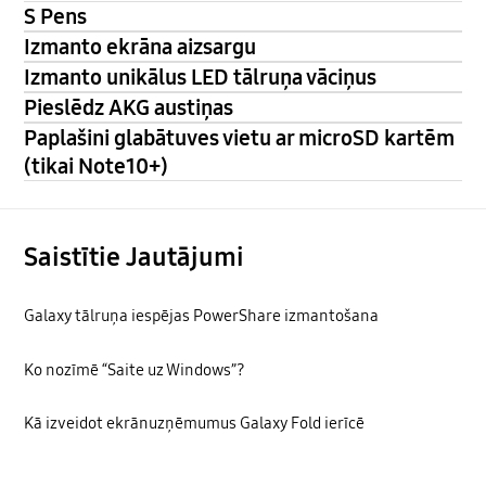
S Pens
Izmanto ekrāna aizsargu
Izmanto unikālus LED tālruņa vāciņus
Pieslēdz AKG austiņas
Paplašini glabātuves vietu ar microSD kartēm
(tikai Note10+)
Saistītie Jautājumi
Galaxy tālruņa iespējas PowerShare izmantošana
Ko nozīmē “Saite uz Windows”?
Kā izveidot ekrānuzņēmumus Galaxy Fold ierīcē