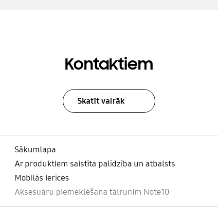
Kontaktiem
Skatīt vairāk
Sākumlapa
Ar produktiem saistīta palīdzība un atbalsts
Mobilās ierīces
Aksesuāru piemeklēšana tālrunim Note10