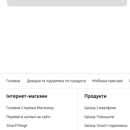
Головна
Довідка та підтримка по продукту
Мобільні пристрої
Footer Navigation
Інтернет-магазин
Продукти
Головна Сторінка Магазину
Galaxy Смартфони
Переваги купівлі на сайті
Galaxy Планшети
SmartThings
Galaxy Smart-годинники