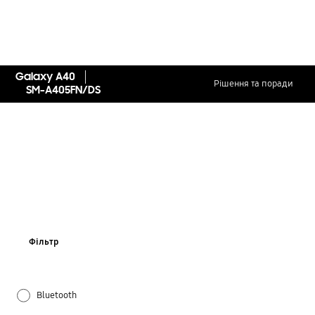
Galaxy A40
Рішення та поради
SM-A405FN/DS
Фільтр
Bluetooth