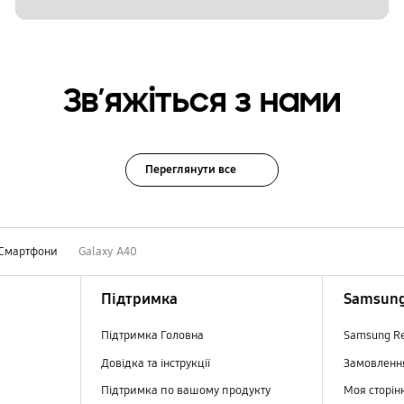
Зв’яжіться з нами
Переглянути все
Смартфони
Galaxy A40
Підтримка
Samsung
Підтримка Головна
Samsung R
Довідка та інструкції
Замовлен
Підтримка по вашому продукту
Моя сторін