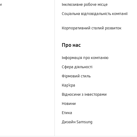
ри
Інклюзивне робоче місце
Соціальна відповідальність компанії
Корпоративний сталий розвиток
Про нас
Інформація про компанію
Сфера діяльності
Фірмовий стиль
Кар’єра
Відносини з інвесторами
Новини
Етика
Дизайн Samsung