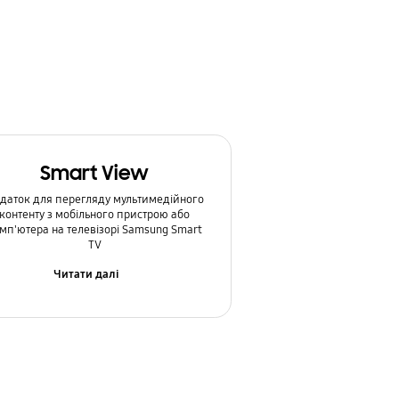
Smart View
даток для перегляду мультимедійного
контенту з мобільного пристрою або
мп'ютера на телевізорі Samsung Smart
TV
Читати далі