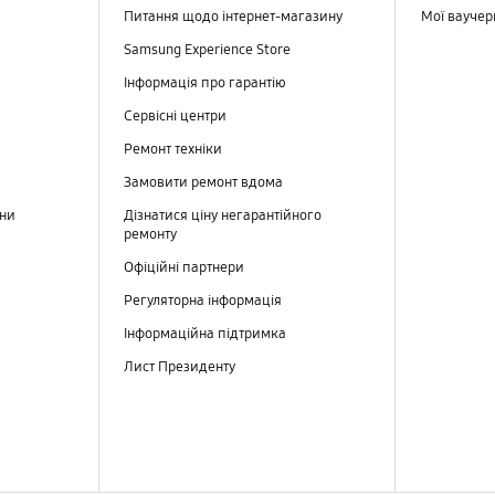
Питання щодо інтернет-магазину
Мої вауче
Samsung Experience Store
Інформація про гарантію
Сервісні центри
Ремонт техніки
Замовити ремонт вдома
ини
Дізнатися ціну негарантійного
ремонту
Офіційні партнери
Регуляторна інформація
Інформаційна підтримка
Лист Президенту