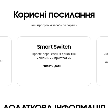
Корисні посилання
Інші програмні засоби та сервіси
Smart Switch
Просте перенесення даних між
До
мобільними пристроями
сті
ко
Читати далі
ДОДАТКОВА ІНФОРМАЦІЯ