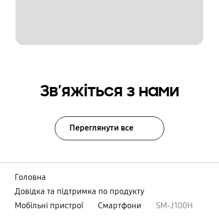
Зв’яжіться з нами
Переглянути все
Головна
Довідка та підтримка по продукту
Мобільні пристрої
Смартфони
SM-J100H