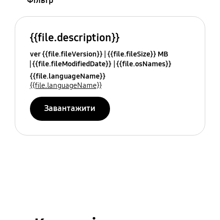
Фільтр
{{file.description}}
ver {{file.fileVersion}}
{{file.fileSize}} MB
{{file.fileModifiedDate}}
{{file.osNames}}
{{file.languageName}}
{{file.languageName}}
Завантажити