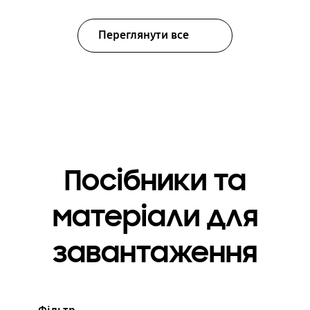
Переглянути все
Посібники та
матеріали для
завантаження