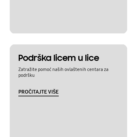
Podrška licem u lice
Zatražite pomoć naših ovlaštenih centara za
podršku
PROČITAJTE VIŠE