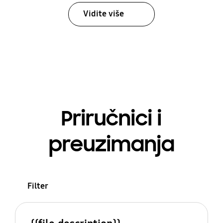
Vidite više
Priručnici i
preuzimanja
Filter