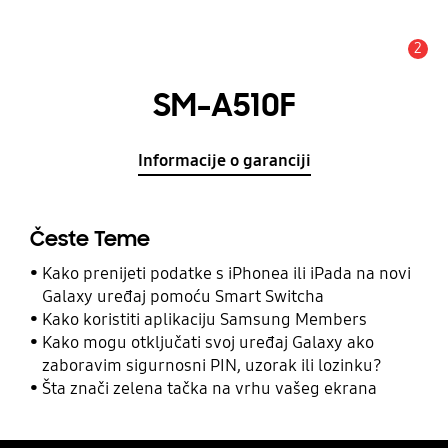
2
Obavijest
SM-A510F
Informacije o garanciji
Česte Teme
Kako prenijeti podatke s iPhonea ili iPada na novi
Galaxy uređaj pomoću Smart Switcha
Kako koristiti aplikaciju Samsung Members
Kako mogu otključati svoj uređaj Galaxy ako
zaboravim sigurnosni PIN, uzorak ili lozinku?
Šta znači zelena tačka na vrhu vašeg ekrana