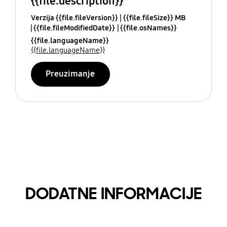
{{file.description}}
Verzija {{file.fileVersion}}
{{file.fileSize}} MB
{{file.fileModifiedDate}}
{{file.osNames}}
{{file.languageName}}
{{file.languageName}}
Preuzimanje
DODATNE INFORMACIJE