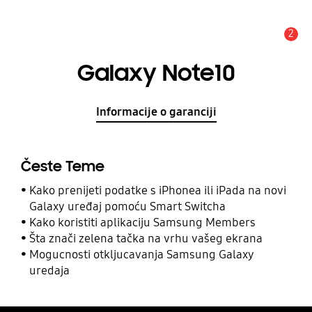
2
Obavijest
Galaxy Note10
Informacije o garanciji
Česte Teme
Kako prenijeti podatke s iPhonea ili iPada na novi
Galaxy uređaj pomoću Smart Switcha
Kako koristiti aplikaciju Samsung Members
Šta znači zelena tačka na vrhu vašeg ekrana
Mogucnosti otkljucavanja Samsung Galaxy
uredaja