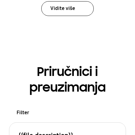
Vidite više
Priručnici i
preuzimanja
Filter