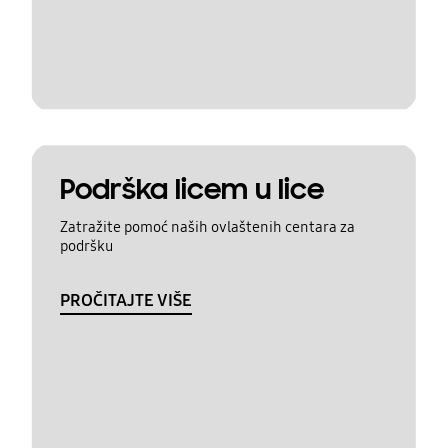
Podrška licem u lice
Zatražite pomoć naših ovlaštenih centara za
podršku
PROČITAJTE VIŠE