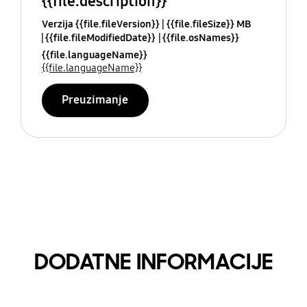
{{file.description}}
Verzija {{file.fileVersion}}
{{file.fileSize}} MB
{{file.fileModifiedDate}}
{{file.osNames}}
{{file.languageName}}
{{file.languageName}}
Preuzimanje
DODATNE INFORMACIJE