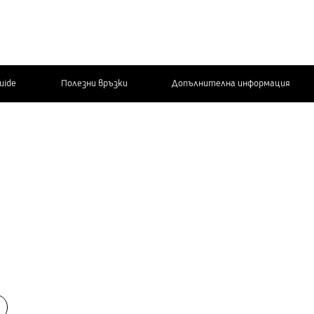
Guide
Полезни връзки
Допълнителна информация
СВЪРЖЕТЕ СЕ
С НАС