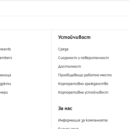
Устойчивост
ewards
Среда
embers
Сигурност и поверителност
Достъпност
раница
Приобщаващо работно място
одукти
Корпоративно гражданство
чери
Корпоративна устойчивост
За нас
Информация за компанията