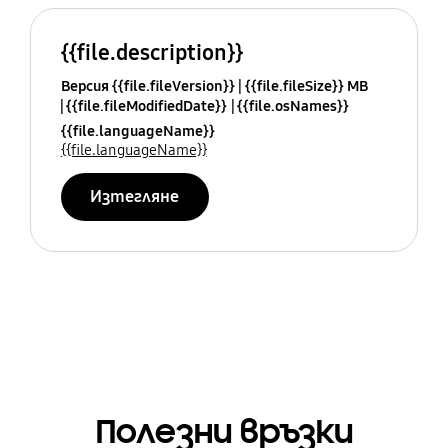
{{file.description}}
Версия {{file.fileVersion}}
{{file.fileSize}} MB
{{file.fileModifiedDate}}
{{file.osNames}}
{{file.languageName}}
{{file.languageName}}
Изтегляне
Полезни връзки