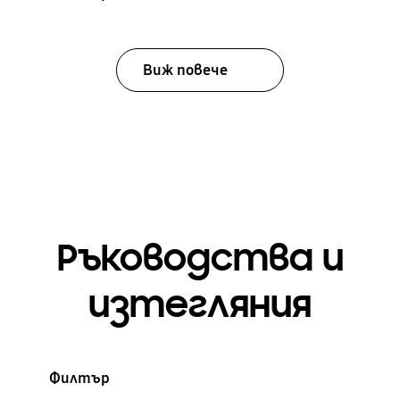
Виж повече
Ръководства и
изтегляния
Филтър