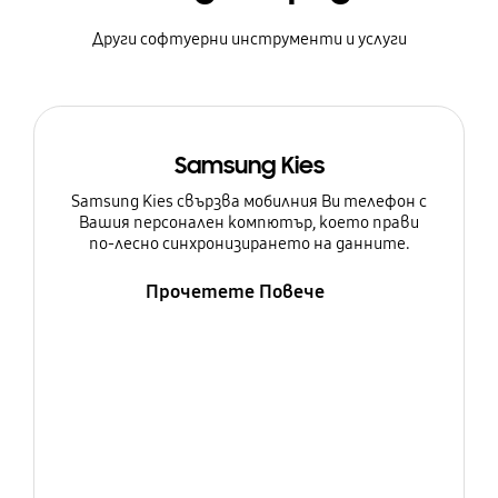
Други софтуерни инструменти и услуги
Samsung Kies
Samsung Kies свързва мобилния Ви телефон с
Вашия персонален компютър, което прави
по-лесно синхронизирането на данните.
Прочетете Повече