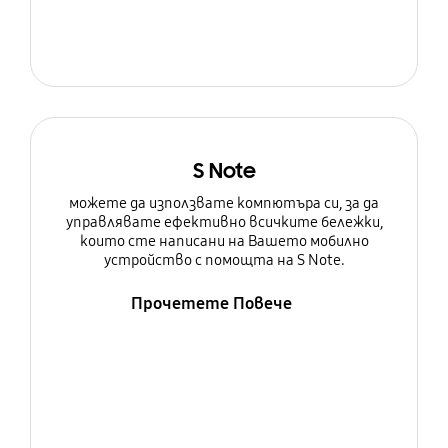
S Note
можете да използвате компютъра си, за да
управлявате ефективно всичките бележки,
които сте написани на Вашето мобилно
устройство с помощта на S Note.
Прочетете Повече