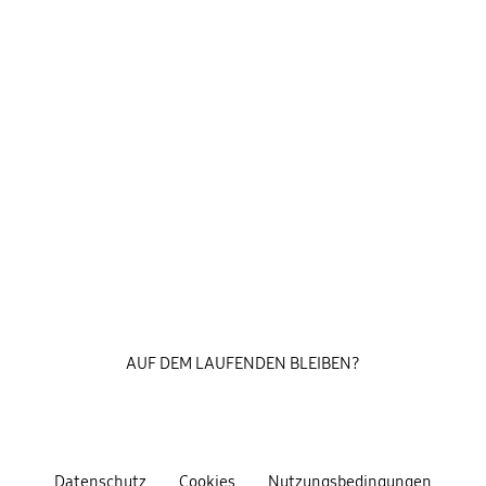
AUF DEM LAUFENDEN BLEIBEN?
Datenschutz
Cookies
Nutzungsbedingungen