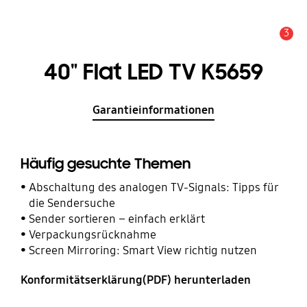
3
Service Hinweis
40" Flat LED TV K5659
Garantieinformationen
Häufig gesuchte Themen
Abschaltung des analogen TV-Signals: Tipps für
die Sendersuche
Sender sortieren – einfach erklärt
Verpackungsrücknahme
Screen Mirroring: Smart View richtig nutzen
Konformitätserklärung(PDF) herunterladen