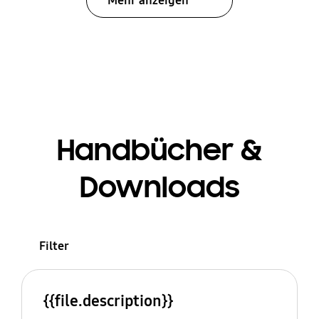
Mehr anzeigen
Handbücher &
Downloads
Filter
{{file.description}}