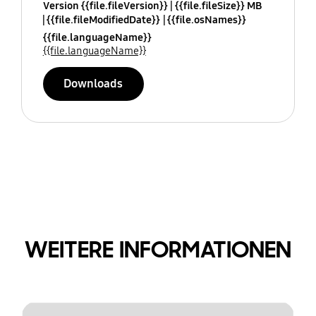
Version {{file.fileVersion}}
{{file.fileSize}} MB
{{file.fileModifiedDate}}
{{file.osNames}}
{{file.languageName}}
{{file.languageName}}
Downloads
WEITERE INFORMATIONEN