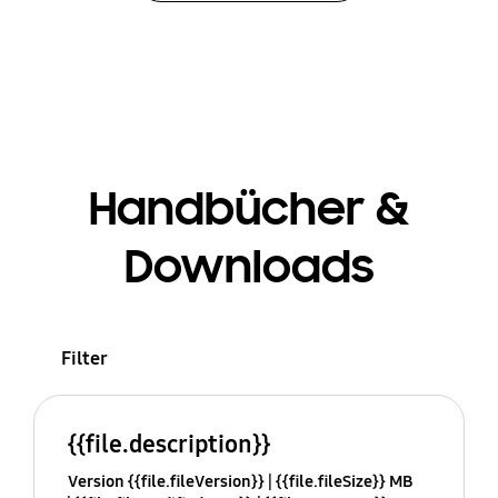
Handbücher &
Downloads
Filter
{{file.description}}
Version {{file.fileVersion}}
{{file.fileSize}} MB