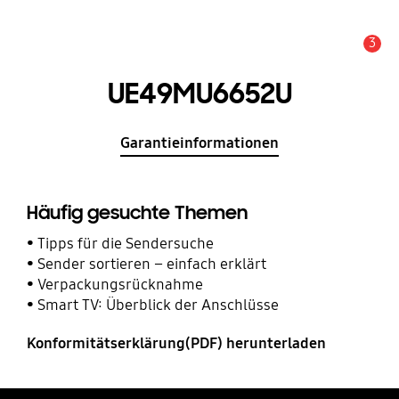
3
Service Hinweis
UE49MU6652U
Garantieinformationen
Häufig gesuchte Themen
Tipps für die Sendersuche
Sender sortieren – einfach erklärt
Verpackungsrücknahme
Smart TV: Überblick der Anschlüsse
Konformitätserklärung(PDF) herunterladen