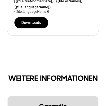
{{file.fileModifiedDate}}
{{file.osNames}}
{{file.languageName}}
{{file.languageName}}
Downloads
WEITERE INFORMATIONEN