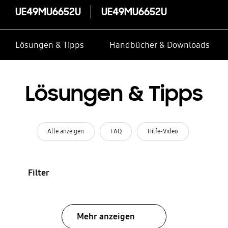
UE49MU6652U
UE49MU6652U
Lösungen & Tipps
Handbücher & Downloads
Lösungen & Tipps
Alle anzeigen
FAQ
Hilfe-Video
Filter
Mehr anzeigen