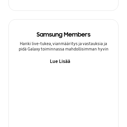
Samsung Members
Hanki live-tukea, vianmääritys ja vastauksia ja
pidä Galaxy toiminnassa mahdollisimman hyvin
Lue Lisää