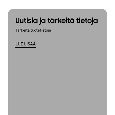
Uutisia ja tärkeitä tietoja
Tärkeitä tuotetietoja
LUE LISÄÄ