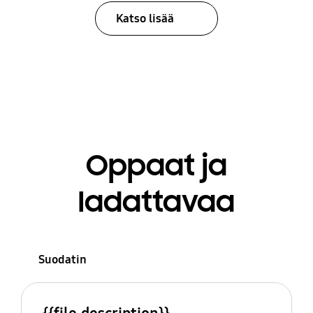
Katso lisää
Oppaat ja
ladattavaa
Suodatin