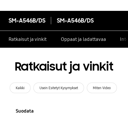
SM-A546B/DS
SM-A546B/DS
Ratkaisut ja vinkit
Oppaat ja ladattavaa
Int
Ratkaisut ja vinkit
Kaikki
Usein Esitetyt Kysymykset
Miten Video
Suodata