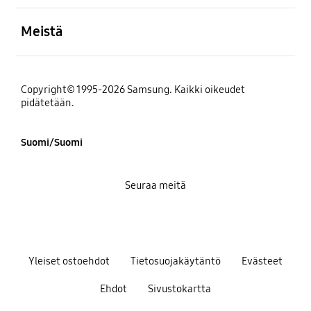
Avata
Meistä
Copyright© 1995-2026 Samsung. Kaikki oikeudet
pidätetään.
Suomi/Suomi
Seuraa meitä
Yleiset ostoehdot
Tietosuojakäytäntö
Evästeet
Ehdot
Sivustokartta