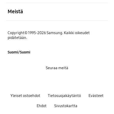
Avata
Meistä
Copyright© 1995-2026 Samsung. Kaikki oikeudet
pidätetään.
Suomi/Suomi
Seuraa meitä
Yleiset ostoehdot
Tietosuojakäytäntö
Evästeet
Ehdot
Sivustokartta