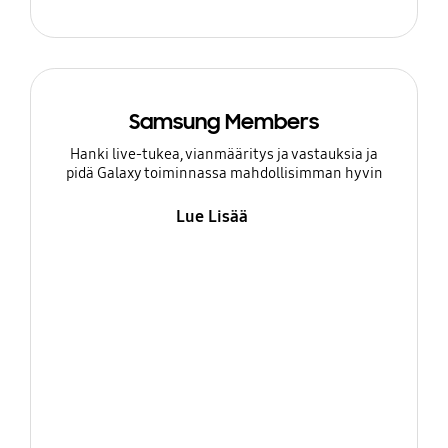
Samsung Members
Hanki live-tukea, vianmääritys ja vastauksia ja
pidä Galaxy toiminnassa mahdollisimman hyvin
Lue Lisää