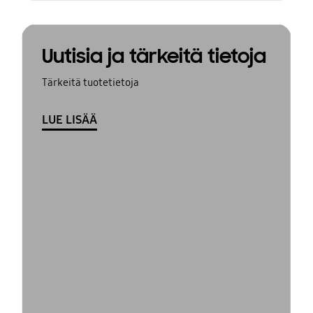
Uutisia ja tärkeitä tietoja
Tärkeitä tuotetietoja
LUE LISÄÄ