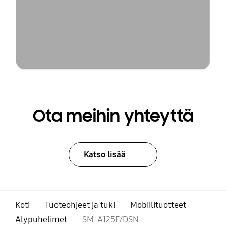
Ota meihin yhteyttä
Katso lisää
Koti
Tuoteohjeet ja tuki
Mobiilituotteet
Älypuhelimet
SM-A125F/DSN