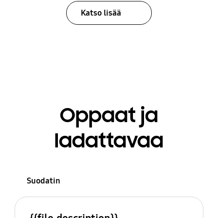
Katso lisää
Oppaat ja
ladattavaa
Suodatin