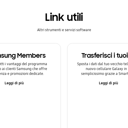
Link utili
Altri strumenti e servizi software
sung Members
Trasferisci i tuo
utti i vantaggi del programma
Sposta i dati dal tuo vecchio te
o ai clienti Samsung che offre
nuovo cellulare Galaxy i
enza e promozioni dedicate.
semplicissimo grazie a Smart
Leggi di più
Leggi di più