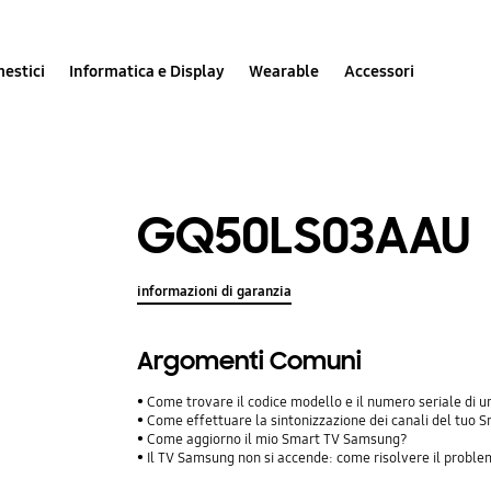
estici
Informatica e Display
Wearable
Accessori
GQ50LS03AAU
informazioni di garanzia
Argomenti Comuni
Come trovare il codice modello e il numero seriale di
Come effettuare la sintonizzazione dei canali del tuo
Come aggiorno il mio Smart TV Samsung?
Il TV Samsung non si accende: come risolvere il probl