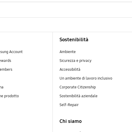
Sostenibilità
sung Account
Ambiente
ewards
Sicurezza e privacy
embers
Accessibilità
Un ambiente di lavoro inclusivo
na
Corporate Citizenship
ne prodotto
Sostenibilità aziendale
y
Self-Repair
Chi siamo