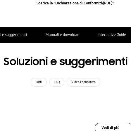
Scarica la "Dichiarazione di Conformità(PDF)"
i e suggerimenti
Manuali e download
Interactive Guide
Soluzioni e suggerimenti
Tutti
FAQ
Video Esplicativo
Vedi di più