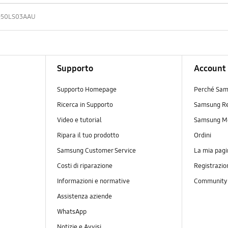
50LS03AAU
Supporto
Account
Supporto Homepage
Perché Sam
Ricerca in Supporto
Samsung R
Video e tutorial
Samsung M
Ripara il tuo prodotto
Ordini
Samsung Customer Service
La mia pagi
Costi di riparazione
Registrazio
Informazioni e normative
Communit
Assistenza aziende
WhatsApp
Notizie e Avvisi