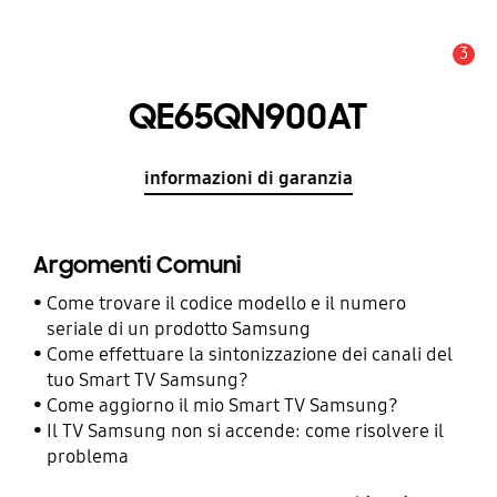
3
Avviso
QE65QN900AT
informazioni di garanzia
Argomenti Comuni
Come trovare il codice modello e il numero
seriale di un prodotto Samsung
Come effettuare la sintonizzazione dei canali del
tuo Smart TV Samsung?
Come aggiorno il mio Smart TV Samsung?
Il TV Samsung non si accende: come risolvere il
problema