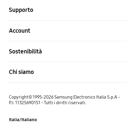
Supporto
Aperto
Account
Aperto
Sostenibilità
Aperto
Chi siamo
Copyright© 1995-2026 Samsung Electronics Italia S.p.A -
P.I. 11325690151 - Tutti i diritti riservati.
Italia/Italiano