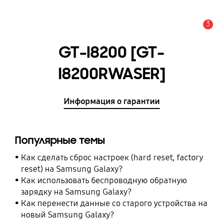
3
Оповещение
GT-I8200 [GT-
I8200RWASER]
Информация о гарантии
Популярные темы
Как сделать сброс настроек (hard reset, factory
reset) на Samsung Galaxy?
Как использовать беспроводную обратную
зарядку на Samsung Galaxy?
Как перенести данные со старого устройства на
новый Samsung Galaxy?