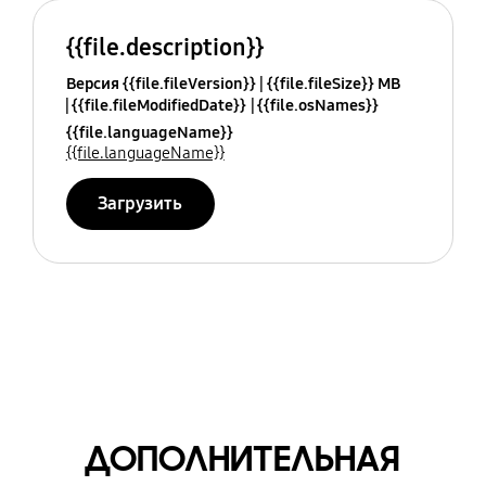
{{file.description}}
Версия {{file.fileVersion}}
{{file.fileSize}} MB
{{file.fileModifiedDate}}
{{file.osNames}}
{{file.languageName}}
{{file.languageName}}
Загрузить
ДОПОЛНИТЕЛЬНАЯ