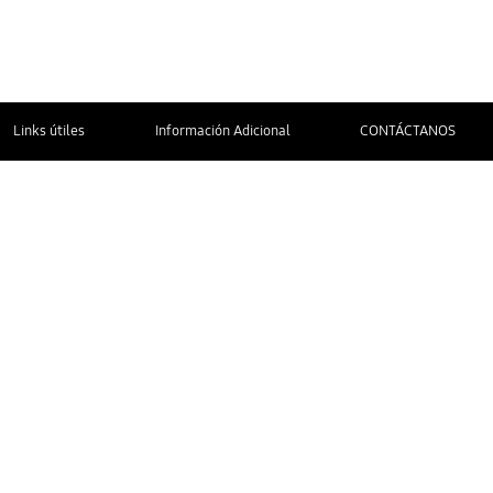
Links útiles
Información Adicional
CONTÁCTANOS