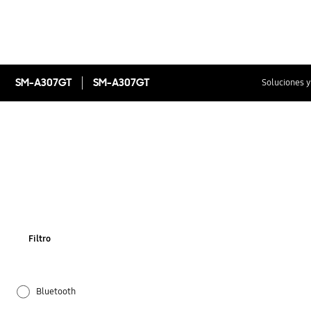
SM-A307GT
SM-A307GT
Soluciones y
Filtro
Bluetooth