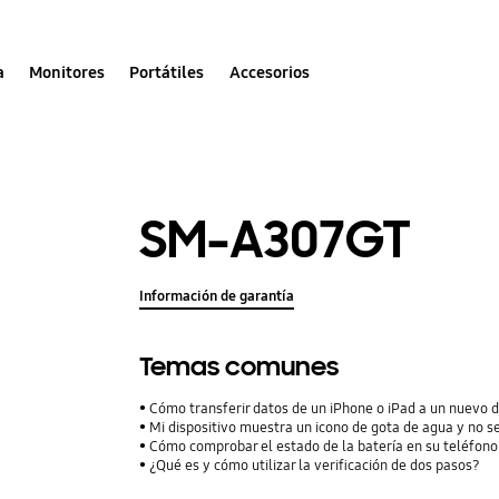
a
Monitores
Portátiles
Accesorios
SM-A307GT
Información de garantía
Temas comunes
Cómo transferir datos de un iPhone o iPad a un nuevo 
Mi dispositivo muestra un icono de gota de agua y no s
Cómo comprobar el estado de la batería en su teléfon
¿Qué es y cómo utilizar la verificación de dos pasos?