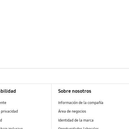
bilidad
Sobre nosotros
ente
Información de la compañía
 privacidad
Área de negocios
ad
Identidad de la marca
abajo inclusivo
Oportunidades laborales