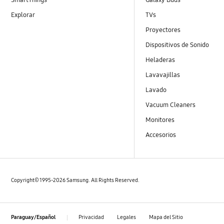
Explorar
TVs
Proyectores
Dispositivos de Sonido
Heladeras
Lavavajillas
Lavado
Vacuum Cleaners
Monitores
Accesorios
Copyright© 1995-2026 Samsung. All Rights Reserved.
Privacidad
Legales
Mapa del Sitio
Paraguay/Español