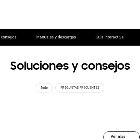
 consejos
Manuales y descargas
Guía Interactiva
Soluciones y consejos
Todo
PREGUNTAS FRECUENTES
Ver más