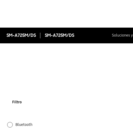
SM-A725M/DS
SM-A725M/DS
Soluciones y
Filtro
Bluetooth