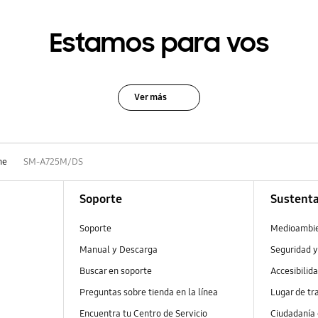
Estamos para vos
Ver más
ne
SM-A725M/DS
Soporte
Sustenta
Soporte
Medioambi
Manual y Descarga
Seguridad y
Buscar en soporte
Accesibilid
Preguntas sobre tienda en la línea
Lugar de tr
Encuentra tu Centro de Servicio
Ciudadanía