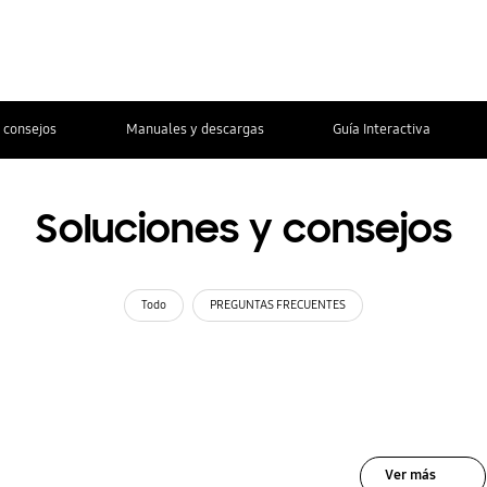
 consejos
Manuales y descargas
Guía Interactiva
Soluciones y consejos
Todo
PREGUNTAS FRECUENTES
Ver más