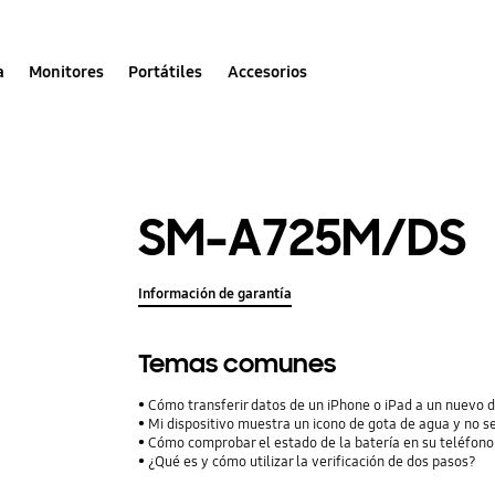
a
Monitores
Portátiles
Accesorios
SM-A725M/DS
Información de garantía
Temas comunes
Cómo transferir datos de un iPhone o iPad a un nuevo 
Mi dispositivo muestra un icono de gota de agua y no s
Cómo comprobar el estado de la batería en su teléfon
¿Qué es y cómo utilizar la verificación de dos pasos?