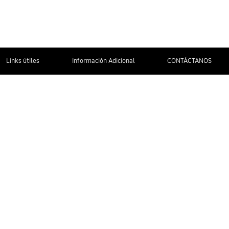
Links útiles
Información Adicional
CONTÁCTANOS