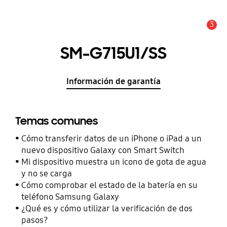
3
Alerta
SM-G715U1/SS
Información de garantía
Temas comunes
Cómo transferir datos de un iPhone o iPad a un
nuevo dispositivo Galaxy con Smart Switch
Mi dispositivo muestra un icono de gota de agua
y no se carga
Cómo comprobar el estado de la batería en su
teléfono Samsung Galaxy
¿Qué es y cómo utilizar la verificación de dos
pasos?