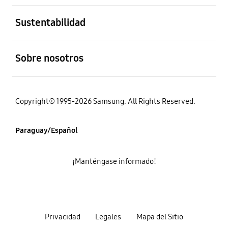
abierto
Sustentabilidad
abierto
Sobre nosotros
Copyright© 1995-2026 Samsung. All Rights Reserved.
Paraguay/Español
¡Manténgase informado!
Privacidad
Legales
Mapa del Sitio