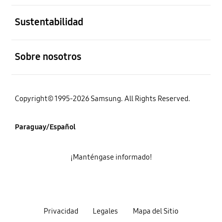
abierto
Sustentabilidad
abierto
Sobre nosotros
Copyright© 1995-2026 Samsung. All Rights Reserved.
Paraguay/Español
¡Manténgase informado!
Privacidad
Legales
Mapa del Sitio