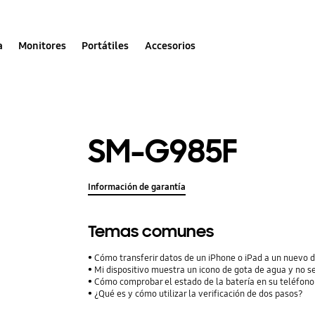
a
Monitores
Portátiles
Accesorios
SM-G985F
Información de garantía
Temas comunes
Cómo transferir datos de un iPhone o iPad a un nuevo 
Mi dispositivo muestra un icono de gota de agua y no s
Cómo comprobar el estado de la batería en su teléfon
¿Qué es y cómo utilizar la verificación de dos pasos?