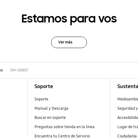
Estamos para vos
Ver más
ne
SM-G985F
Soporte
Sustenta
Soporte
Medioambi
Manual y Descarga
Seguridad y
Buscar en soporte
Accesibilid
Preguntas sobre tienda en la línea
Lugar de tr
Encuentra tu Centro de Servicio
Ciudadanía