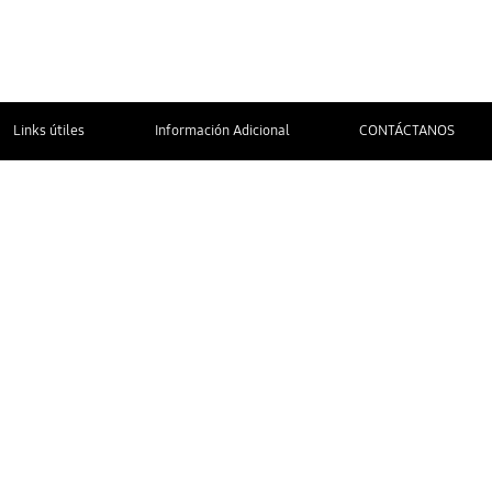
Links útiles
Información Adicional
CONTÁCTANOS