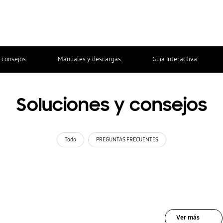
 consejos
Manuales y descargas
Guía Interactiva
Soluciones y consejos
Todo
PREGUNTAS FRECUENTES
Ver más