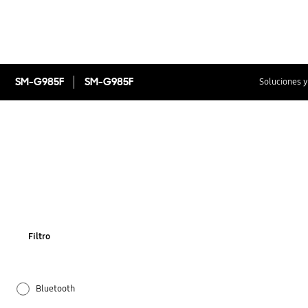
SM-G985F
SM-G985F
Soluciones y
Filtro
Bluetooth