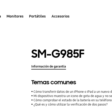
a
Monitores
Portátiles
Accesorios
SM-G985F
Información de garantía
Temas comunes
Cómo transferir datos de un iPhone o iPad a un nuevo 
Mi dispositivo muestra un icono de gota de agua y no s
Cómo comprobar el estado de la batería en su teléfon
¿Qué es y cómo utilizar la verificación de dos pasos?