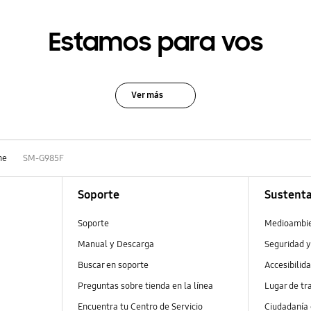
Estamos para vos
Ver más
ne
SM-G985F
Soporte
Sustenta
Soporte
Medioambi
Manual y Descarga
Seguridad y
Buscar en soporte
Accesibilid
Preguntas sobre tienda en la línea
Lugar de tr
Encuentra tu Centro de Servicio
Ciudadanía