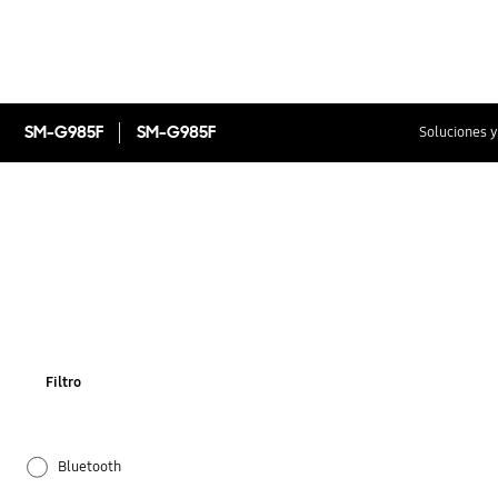
SM-G985F
SM-G985F
Soluciones y
Filtro
Bluetooth