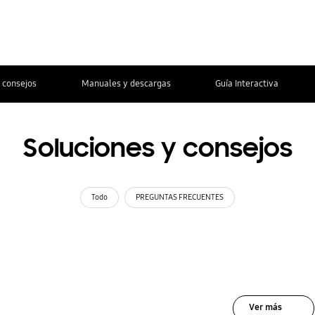
 consejos
Manuales y descargas
Guía Interactiva
Soluciones y consejos
Todo
PREGUNTAS FRECUENTES
Ver más