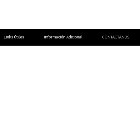
Links útiles
Información Adicional
CONTÁCTANOS