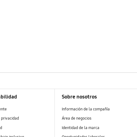
bilidad
Sobre nosotros
ente
Información de la compañía
 privacidad
Área de negocios
ad
Identidad de la marca
abajo inclusivo
Oportunidades laborales