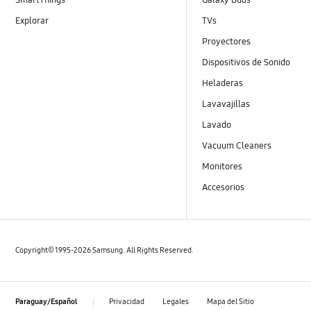
Explorar
TVs
Proyectores
Dispositivos de Sonido
Heladeras
Lavavajillas
Lavado
Vacuum Cleaners
Monitores
Accesorios
Copyright© 1995-2026 Samsung. All Rights Reserved.
Privacidad
Legales
Mapa del Sitio
Paraguay/Español