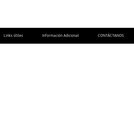
Links útiles
Información Adicional
CONTÁCTANOS