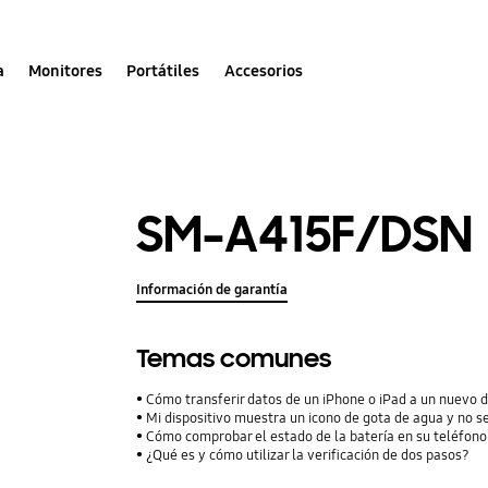
a
Monitores
Portátiles
Accesorios
SM-A415F/DSN
Información de garantía
Temas comunes
Cómo transferir datos de un iPhone o iPad a un nuevo 
Mi dispositivo muestra un icono de gota de agua y no s
Cómo comprobar el estado de la batería en su teléfon
¿Qué es y cómo utilizar la verificación de dos pasos?