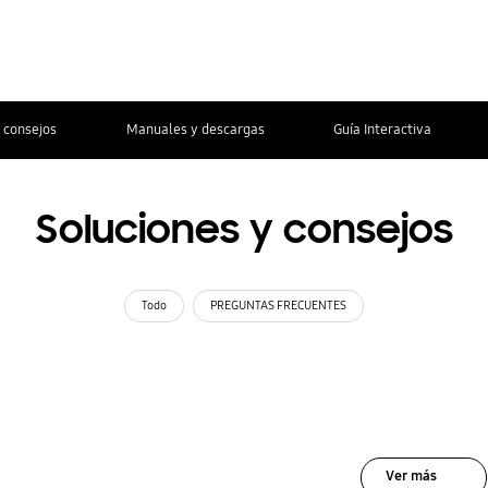
 consejos
Manuales y descargas
Guía Interactiva
Soluciones y consejos
Todo
PREGUNTAS FRECUENTES
Ver más