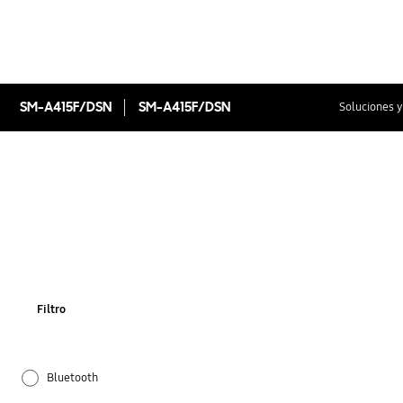
SM-A415F/DSN
SM-A415F/DSN
Soluciones y
Filtro
Bluetooth