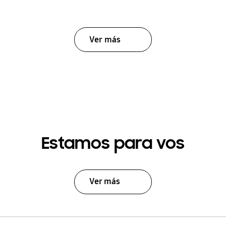
Ver más
Estamos para vos
Ver más