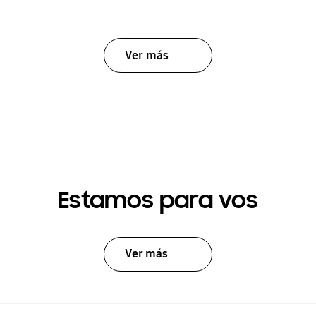
Ver más
Estamos para vos
Ver más