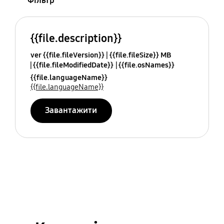
Фільтр
{{file.description}}
ver {{file.fileVersion}}
{{file.fileSize}} MB
{{file.fileModifiedDate}}
{{file.osNames}}
{{file.languageName}}
{{file.languageName}}
Завантажити