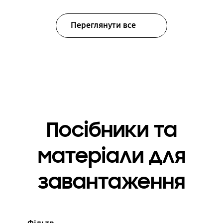
Переглянути все
Посібники та
матеріали для
завантаження