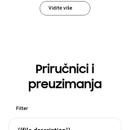
Vidite više
Priručnici i
preuzimanja
Filter