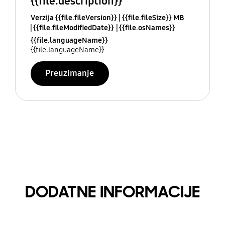
{{file.description}}
Verzija {{file.fileVersion}}
{{file.fileSize}} MB
{{file.fileModifiedDate}}
{{file.osNames}}
{{file.languageName}}
{{file.languageName}}
Preuzimanje
DODATNE INFORMACIJE