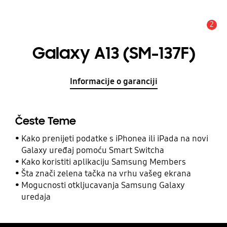
2
Obavijest
Galaxy A13 (SM-137F)
Informacije o garanciji
Česte Teme
Kako prenijeti podatke s iPhonea ili iPada na novi
Galaxy uređaj pomoću Smart Switcha
Kako koristiti aplikaciju Samsung Members
Šta znači zelena tačka na vrhu vašeg ekrana
Mogucnosti otkljucavanja Samsung Galaxy
uredaja