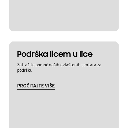
Podrška licem u lice
Zatražite pomoć naših ovlaštenih centara za
podršku
PROČITAJTE VIŠE