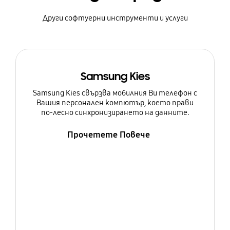
Други софтуерни инструменти и услуги
Samsung Kies
Samsung Kies свързва мобилния Ви телефон с
Вашия персонален компютър, което прави
по-лесно синхронизирането на данните.
Прочетете Повече