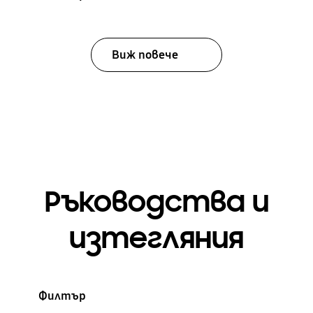
Виж повече
Ръководства и
изтегляния
Филтър