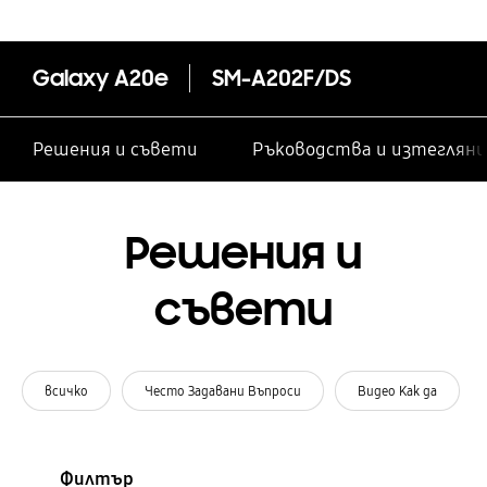
Galaxy A20e
SM-A202F/DS
Решения и съвети
Ръководства и изтегляни
Решения и
съвети
всичко
Често Задавани Въпроси
Видео Как да
Филтър