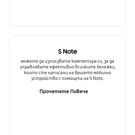
S Note
можете да използвате компютъра си, за да
управлявате ефективно всичките бележки,
които сте написани на Вашето мобилно
устройство с помощта на S Note.
Прочетете Повече