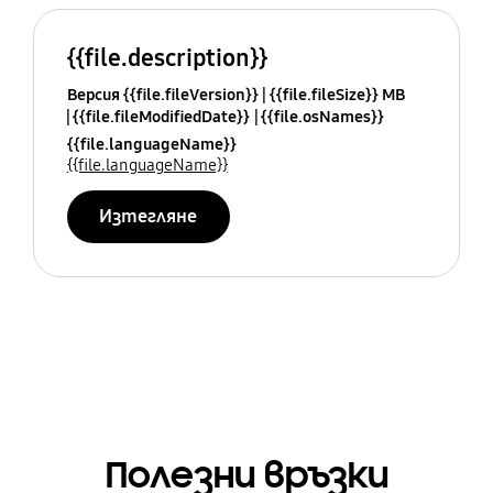
{{file.description}}
Версия {{file.fileVersion}}
{{file.fileSize}} MB
{{file.fileModifiedDate}}
{{file.osNames}}
{{file.languageName}}
{{file.languageName}}
Изтегляне
Полезни връзки