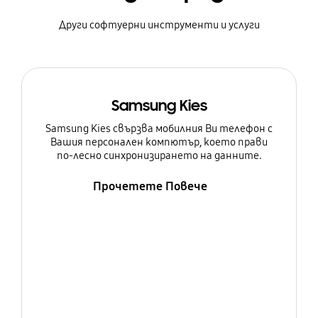
Други софтуерни инструменти и услуги
Samsung Kies
Samsung Kies свързва мобилния Ви телефон с
Вашия персонален компютър, което прави
по-лесно синхронизирането на данните.
Прочетете Повече