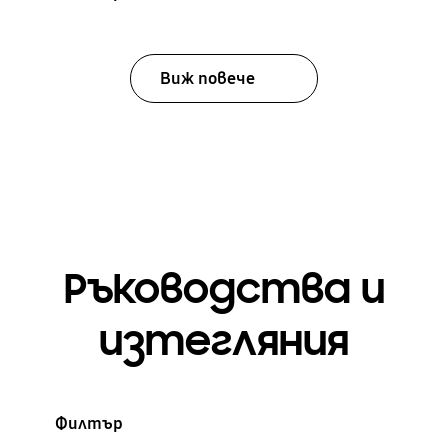
Виж повече
Ръководства и
изтегляния
Филтър