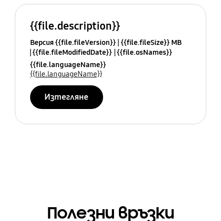
{{file.description}}
Версия {{file.fileVersion}}
{{file.fileSize}} MB
{{file.fileModifiedDate}}
{{file.osNames}}
{{file.languageName}}
{{file.languageName}}
Изтегляне
Полезни връзки