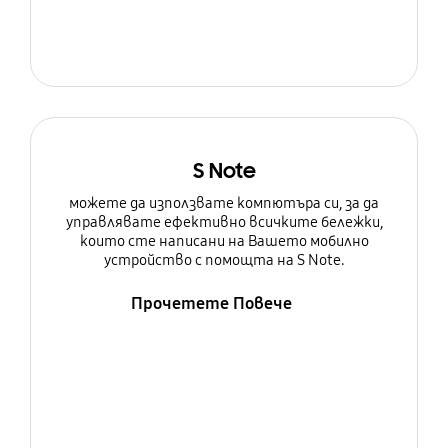
S Note
можете да използвате компютъра си, за да
управлявате ефективно всичките бележки,
които сте написани на Вашето мобилно
устройство с помощта на S Note.
Прочетете Повече