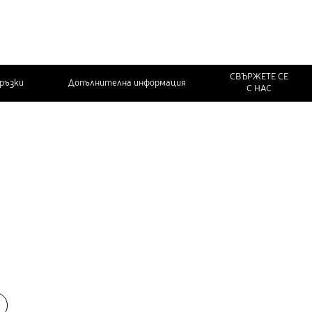
СВЪРЖЕТЕ СЕ
връзки
Допълнителна информация
С НАС