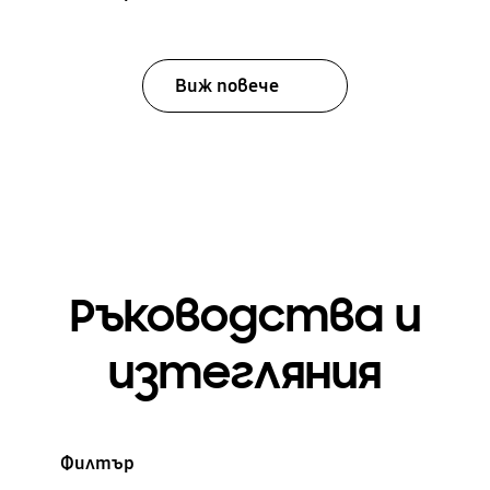
Виж повече
Ръководства и
изтегляния
Филтър