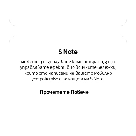
S Note
можете да използвате компютъра си, за да
управлявате ефективно всичките бележки,
които сте написани на Вашето мобилно
устройство с помощта на S Note.
Прочетете Повече