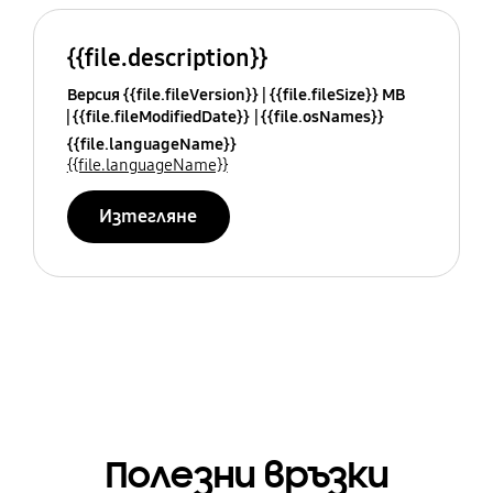
{{file.description}}
Версия {{file.fileVersion}}
{{file.fileSize}} MB
{{file.fileModifiedDate}}
{{file.osNames}}
{{file.languageName}}
{{file.languageName}}
Изтегляне
Полезни връзки