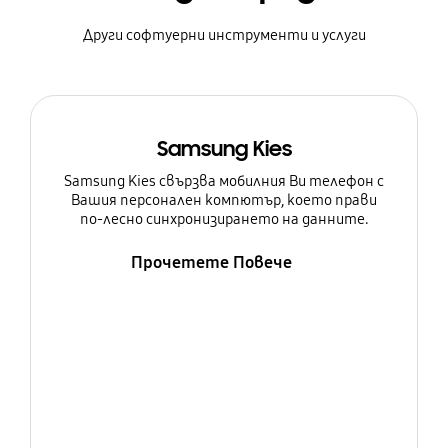
Други софтуерни инструменти и услуги
Samsung Kies
Samsung Kies свързва мобилния Ви телефон с
Вашия персонален компютър, което прави
по-лесно синхронизирането на данните.
Прочетете Повече