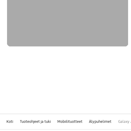
Koti
Tuoteohjeet ja tuki
Mobiilituotteet
Älypuhelimet
Galaxy 