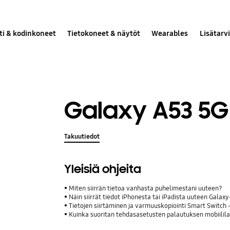
ti & kodinkoneet
Tietokoneet & näytöt
Wearables
Lisätarv
Galaxy A53 5G
Takuutiedot
Yleisiä ohjeita
Miten siirrän tietoa vanhasta puhelimestani uuteen?
Näin siirrät tiedot iPhonesta tai iPadista uuteen Galax
Tietojen siirtäminen ja varmuuskopiointi Smart Switch
Kuinka suoritan tehdasasetusten palautuksen mobiilila