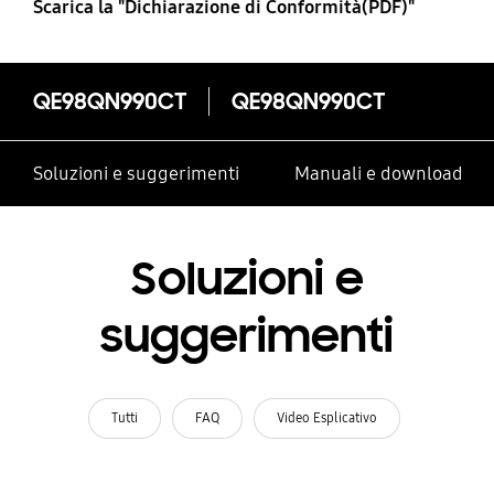
Scarica la "Dichiarazione di Conformità(PDF)"
QE98QN990CT
QE98QN990CT
Soluzioni e suggerimenti
Manuali e download
Soluzioni e
suggerimenti
Tutti
FAQ
Video Esplicativo