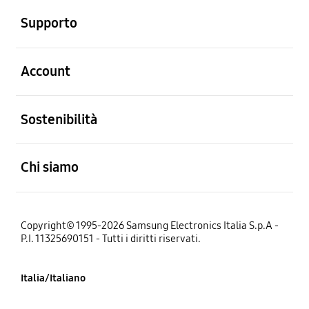
Supporto
Aperto
Account
Aperto
Sostenibilità
Aperto
Chi siamo
Copyright© 1995-2026 Samsung Electronics Italia S.p.A -
P.I. 11325690151 - Tutti i diritti riservati.
Italia/Italiano