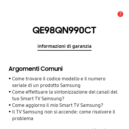
3
Avviso
QE98QN990CT
informazioni di garanzia
Argomenti Comuni
Come trovare il codice modello e il numero
seriale di un prodotto Samsung
Come effettuare la sintonizzazione dei canali del
tuo Smart TV Samsung?
Come aggiorno il mio Smart TV Samsung?
Il TV Samsung non si accende: come risolvere il
problema