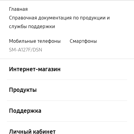
Главная
Справочная документация по продукции и
службы поддержки
Мобильные телефоны
Смартфоны
SM-A127F/DSN
Открыто
Footer Navigation
Интернет-магазин
Открыто
Продукты
Открыто
Поддержка
Открыто
Личный кабинет