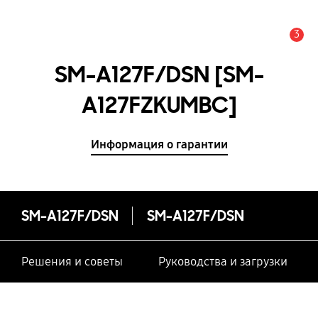
3
Оповещение
SM-A127F/DSN [SM-
A127FZKUMBC]
Информация о гарантии
SM-A127F/DSN
SM-A127F/DSN
Решения и советы
Руководства и загрузки