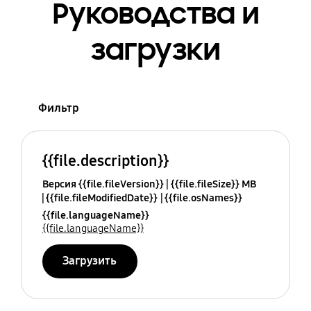
Руководства и
загрузки
Фильтр
{{file.description}}
Версия {{file.fileVersion}}
{{file.fileSize}} MB
{{file.fileModifiedDate}}
{{file.osNames}}
{{file.languageName}}
{{file.languageName}}
Загрузить