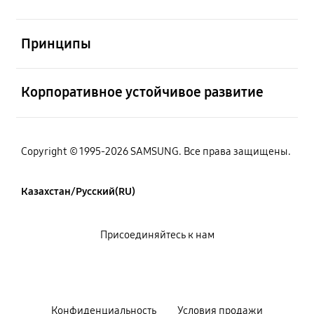
Открыто
Принципы
Открыто
Корпоративное устойчивое развитие
Copyright © 1995-2026 SAMSUNG. Все права защищены.
Казахстан/Русский(RU)
Присоединяйтесь к нам
Конфиденциальность
Условия продажи