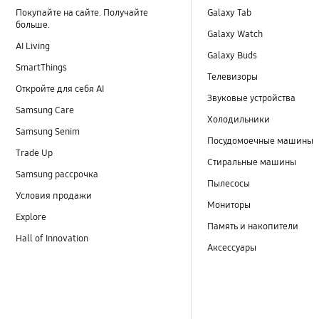
Покупайте на сайте. Получайте
Galaxy Tab
больше.
Galaxy Watch
AI Living
Galaxy Buds
SmartThings
Телевизоры
Откройте для себя AI
Звуковые устройства
Samsung Care
Холодильники
Samsung Senim
Посудомоечные машины
Trade Up
Стиральные машины
Samsung рассрочка
Пылесосы
Условия продажи
Мониторы
Explore
Память и накопители
Hall of Innovation
Аксессуары