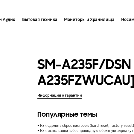
и Аудио
Бытовая техника
Мониторы и Хранилища
Носим
SM-A235F/DSN 
A235FZWUCAU
Информация о гарантии
Популярные темы
Как сделать сброс настроек (hard reset, factory rese
Как использовать беспроводную обратную зарядку 