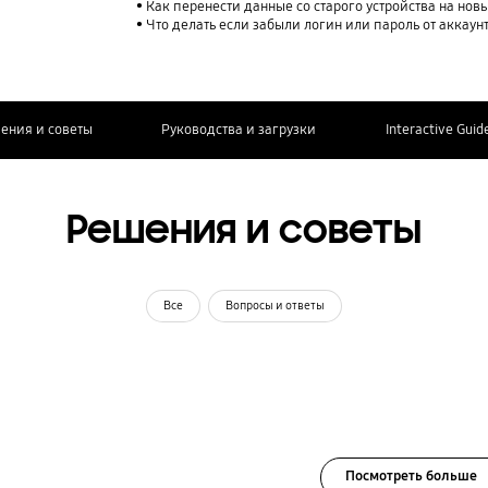
Как перенести данные со старого устройства на нов
Что делать если забыли логин или пароль от аккаун
ения и советы
Руководства и загрузки
Interactive Guid
Решения и советы
Все
Вопросы и ответы
Посмотреть больше