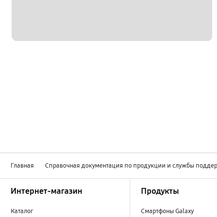
Главная
Справочная документация по продукции и службы подде
Footer Navigation
Интернет-магазин
Продукты
Каталог
Смартфоны Galaxy