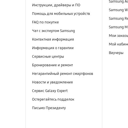
Samsung A
Инструкции, драйверы и ПО
Samsung Wa
Помощь для мобильных устройств
Samsung R
FAQ по покупке
Samsung M
Чат с экспертом Samsung
Мои заказ
Контактная информация
Мой кабин
Информация о гарантии
Ваучеры
Сервисные центры
Бронирование и ремонт
Негарантийный ремонт смартфонов
Новости и уведомления
Сервис Galaxy Expert
Остерегайтесь подделок
Письмо Президенту