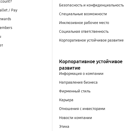
ccount?
Безопасность и конфиденциальность
llet / Pay
Специальные возможности
ewards
Инклюзивное рабочее место
embers
Социальная ответственность
ы
Корпоративное устойчивое развитие
ет
Корпоративное устойчивое
развитие
Информация о компании
Направления бизнеса
Фирменный стиль
Карьера
Отношения с инвесторами
Новости компании
Этика