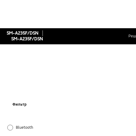
SM-A235F/DSN
Реш
SM-A235F/DSN
Фильтр
Bluetooth