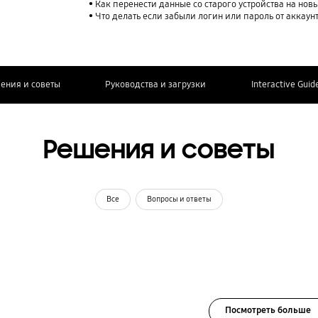
Как перенести данные со старого устройства на нов
Что делать если забыли логин или пароль от аккаун
ения и советы
Руководства и загрузки
Interactive Guid
Решения и советы
Все
Вопросы и ответы
Посмотреть больше