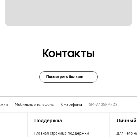
Контакты
Посмотреть больше
ржки
Мобильные телефоны
Смартфоны
SM-A405FM/DS
Поддержка
Личный 
Главная страница поддержки
Для чего н