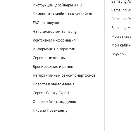
Samsung A
Инструкции, драйверы и ПО
Samsung Wa
Помощь для мобильных устройств
Samsung R
FAQ по покупке
Samsung M
Чат с экспертом Samsung
Мои заказ
Контактная информация
Мой кабин
Информация о гарантии
Ваучеры
Сервисные центры
Бронирование и ремонт
Негарантийный ремонт смартфонов
Новости и уведомления
Сервис Galaxy Expert
Остерегайтесь подделок
Письмо Президенту