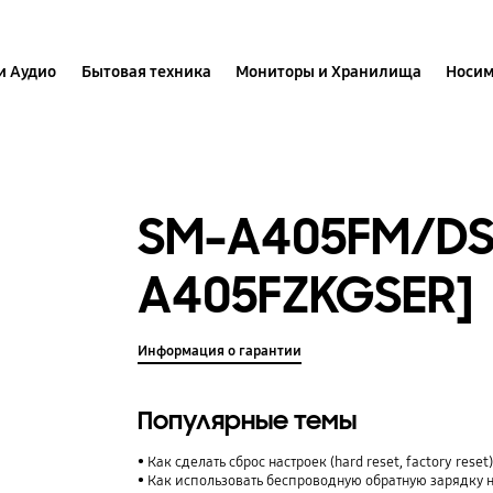
и Аудио
Бытовая техника
Мониторы и Хранилища
Носим
SM-A405FM/DS
A405FZKGSER]
Информация о гарантии
Популярные темы
Как сделать сброс настроек (hard reset, factory rese
Как использовать беспроводную обратную зарядку 