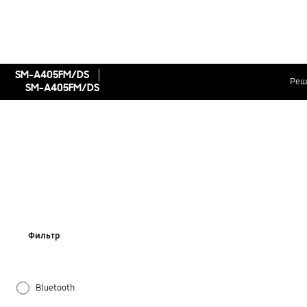
SM-A405FM/DS
Реш
SM-A405FM/DS
Фильтр
Bluetooth