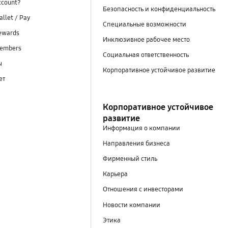
ccount?
Безопасность и конфиденциальность
llet / Pay
Специальные возможности
ewards
Инклюзивное рабочее место
embers
Социальная ответственность
ы
Корпоративное устойчивое развитие
ет
Корпоративное устойчивое
развитие
Информация о компании
Направления бизнеса
Фирменный стиль
Карьера
Отношения с инвесторами
Новости компании
Этика