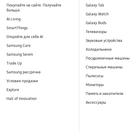
Покупайте на сайте. Получайте
Galaxy Tab
больше.
Galaxy Watch
AI Living
Galaxy Buds
SmartThings
Телевизоры
Откройте для себя AI
Звуковые устройства
Samsung Care
Холодильники
Samsung Senim
Посудомоечные машины
Trade Up
Стиральные машины
Samsung рассрочка
Пылесосы
Условия продажи
Мониторы
Explore
Память и накопители
Hall of Innovation
Аксессуары