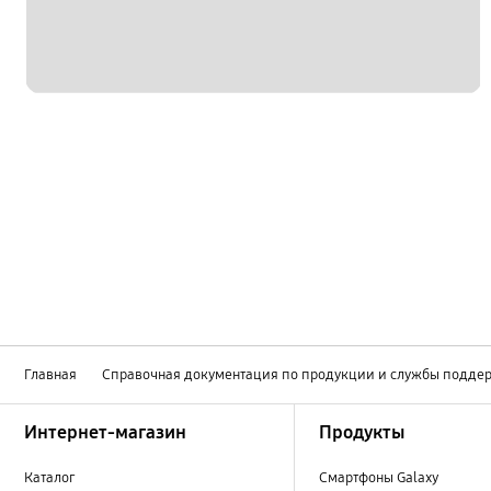
Главная
Справочная документация по продукции и службы подде
Footer Navigation
Интернет-магазин
Продукты
Каталог
Смартфоны Galaxy