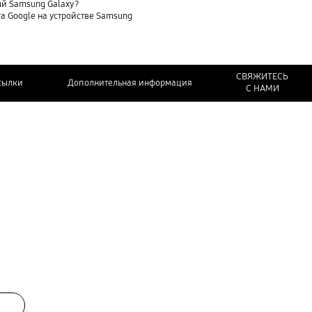
ый Samsung Galaxy?
та Google на устройстве Samsung
СВЯЖИТЕСЬ
сылки
Дополнительная информация
С НАМИ