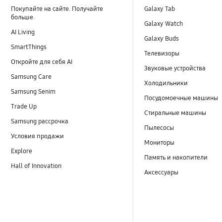
Покупайте на сайте. Получайте
Galaxy Tab
больше.
Galaxy Watch
AI Living
Galaxy Buds
SmartThings
Телевизоры
Откройте для себя AI
Звуковые устройства
Samsung Care
Холодильники
Samsung Senim
Посудомоечные машины
Trade Up
Стиральные машины
Samsung рассрочка
Пылесосы
Условия продажи
Мониторы
Explore
Память и накопители
Hall of Innovation
Аксессуары