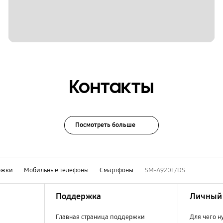
Контакты
Посмотреть больше
ржки
Мобильные телефоны
Смартфоны
SM-A920F/DS
Поддержка
Личный 
Главная страница поддержки
Для чего н