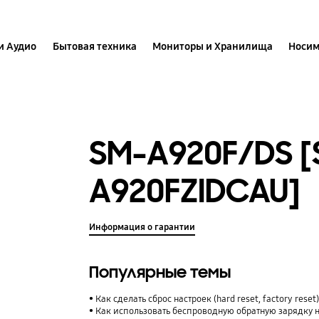
и Аудио
Бытовая техника
Мониторы и Хранилища
Носим
SM-A920F/DS [
A920FZIDCAU]
Информация о гарантии
Популярные темы
Как сделать сброс настроек (hard reset, factory rese
Как использовать беспроводную обратную зарядку 