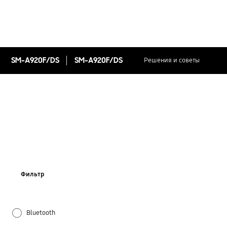
SM-A920F/DS
SM-A920F/DS
Решения и советы
Фильтр
Bluetooth