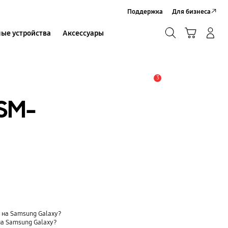
Поддержка
Для бизнеса
Поиск
Корзина
ые устройства
Аксессуары
Вход в систему/Регистрация
Поиск
3
Оповещение
SM-
t) на Samsung Galaxy?
на Samsung Galaxy?