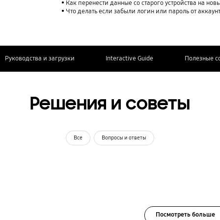
Как перенести данные со старого устройства на нов
Что делать если забыли логин или пароль от аккаун
Руководства и загрузки
Interactive Guide
Полезные с
Решения и советы
Все
Вопросы и ответы
Посмотреть больше