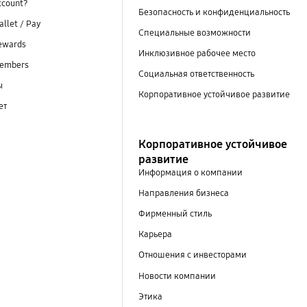
ccount?
Безопасность и конфиденциальность
llet / Pay
Специальные возможности
ewards
Инклюзивное рабочее место
embers
Социальная ответственность
ы
Корпоративное устойчивое развитие
ет
Корпоративное устойчивое
развитие
Информация о компании
Направления бизнеса
Фирменный стиль
Карьера
Отношения с инвесторами
Новости компании
Этика