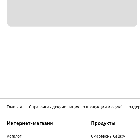
Главная
Справочная документация по продукции и службы подде
Footer Navigation
Интернет-магазин
Продукты
Каталог
Смартфоны Galaxy