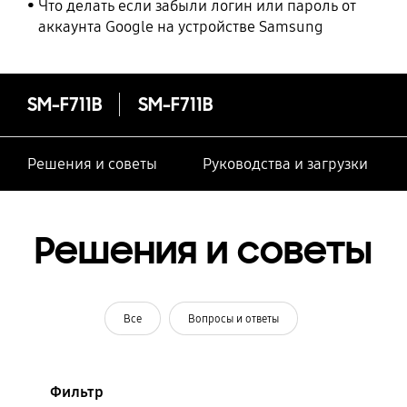
Что делать если забыли логин или пароль от
аккаунта Google на устройстве Samsung
SM-F711B
SM-F711B
Решения и советы
Руководства и загрузки
Решения и советы
Все
Вопросы и ответы
Фильтр