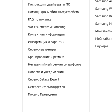
Samsung A
Инструкции, драйверы и ПО
Samsung Wa
Помощь для мобильных устройств
Samsung R
FAQ по покупке
Samsung M
Чат с экспертом Samsung
Мои заказ
Контактная информация
Мой кабин
Информация о гарантии
Ваучеры
Сервисные центры
Бронирование и ремонт
Негарантийный ремонт смартфонов
Новости и уведомления
Сервис Galaxy Expert
Остерегайтесь подделок
Письмо Президенту