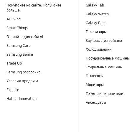
Покупайте на сайте. Получайте
Galaxy Tab
больше.
Galaxy Watch
AI Living
Galaxy Buds
SmartThings
Телевизоры
Откройте для себя AI
Звуковые устройства
Samsung Care
Холодильники
Samsung Senim
Посудомоечные машины
Trade Up
Стиральные машины
Samsung рассрочка
Пылесосы
Условия продажи
Мониторы
Explore
Память и накопители
Hall of Innovation
Аксессуары