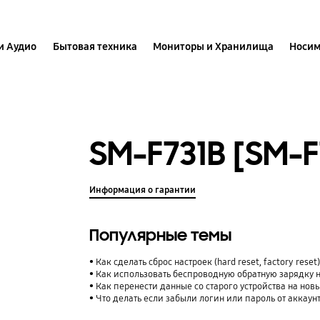
и Аудио
Бытовая техника
Мониторы и Хранилища
Носим
SM-F731B [SM-
Информация о гарантии
Популярные темы
Как сделать сброс настроек (hard reset, factory rese
Как использовать беспроводную обратную зарядку 
Как перенести данные со старого устройства на нов
Что делать если забыли логин или пароль от аккаун