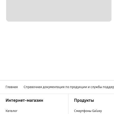
Главная
Справочная документация по продукции и службы подде
Footer Navigation
Интернет-магазин
Продукты
Каталог
Смартфоны Galaxy