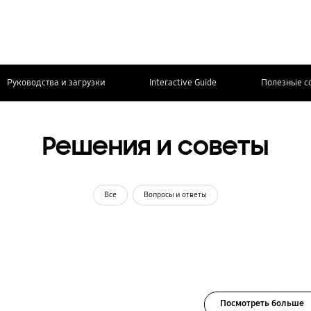
Руководства и загрузки
Interactive Guide
Полезные с
Решения и советы
Все
Вопросы и ответы
Посмотреть больше