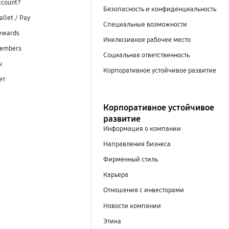
ccount?
Безопасность и конфиденциальность
llet / Pay
Специальные возможности
ewards
Инклюзивное рабочее место
embers
Социальная ответственность
ы
Корпоративное устойчивое развитие
ет
Корпоративное устойчивое
развитие
Информация о компании
Направления бизнеса
Фирменный стиль
Карьера
Отношения с инвесторами
Новости компании
Этика