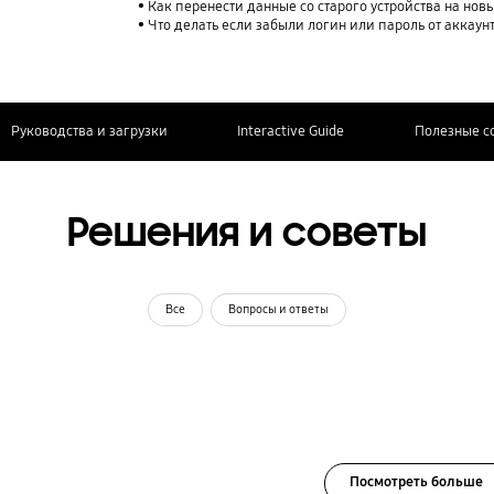
Как перенести данные со старого устройства на нов
Что делать если забыли логин или пароль от аккаун
Руководства и загрузки
Interactive Guide
Полезные с
Решения и советы
Все
Вопросы и ответы
Посмотреть больше