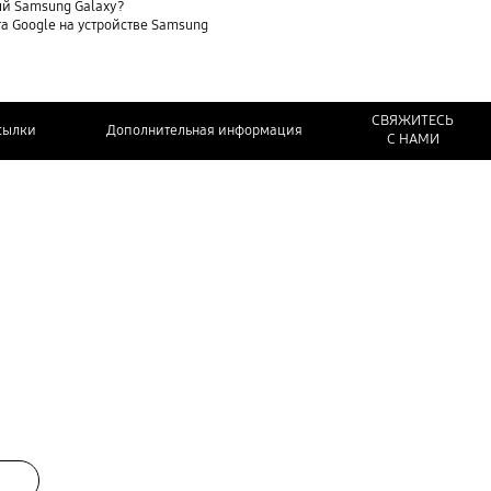
ый Samsung Galaxy?
та Google на устройстве Samsung
СВЯЖИТЕСЬ
сылки
Дополнительная информация
С НАМИ