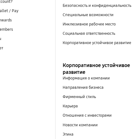
ccount?
Безопасность и конфиденциальность
llet / Pay
Специальные возможности
ewards
Инклюзивное рабочее место
embers
Социальная ответственность
ы
Корпоративное устойчивое развитие
ет
Корпоративное устойчивое
развитие
Информация о компании
Направления бизнеса
Фирменный стиль
Карьера
Отношения с инвесторами
Новости компании
Этика