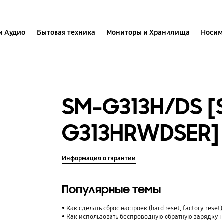
и Аудио
Бытовая техника
Мониторы и Хранилища
Носим
SM-G313H/DS [
G313HRWDSER]
Информация о гарантии
Популярные темы
Как сделать сброс настроек (hard reset, factory rese
Как использовать беспроводную обратную зарядку 