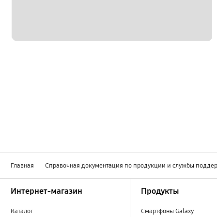
Главная
Справочная документация по продукции и службы подде
Footer Navigation
Интернет-магазин
Продукты
Каталог
Смартфоны Galaxy