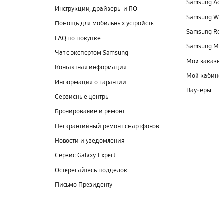
Samsung A
Инструкции, драйверы и ПО
Samsung Wa
Помощь для мобильных устройств
Samsung R
FAQ по покупке
Samsung M
Чат с экспертом Samsung
Мои заказ
Контактная информация
Мой кабин
Информация о гарантии
Ваучеры
Сервисные центры
Бронирование и ремонт
Негарантийный ремонт смартфонов
Новости и уведомления
Сервис Galaxy Expert
Остерегайтесь подделок
Письмо Президенту