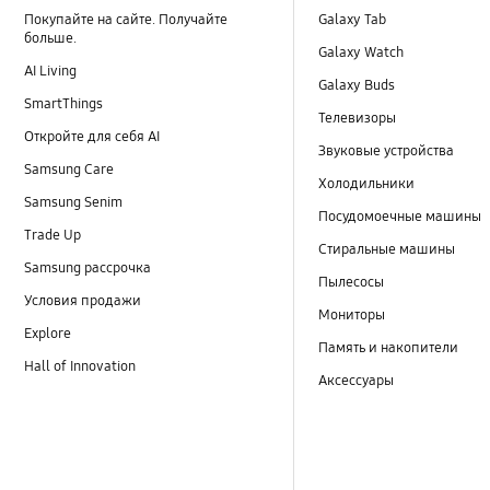
Покупайте на сайте. Получайте
Galaxy Tab
больше.
Galaxy Watch
AI Living
Galaxy Buds
SmartThings
Телевизоры
Откройте для себя AI
Звуковые устройства
Samsung Care
Холодильники
Samsung Senim
Посудомоечные машины
Trade Up
Стиральные машины
Samsung рассрочка
Пылесосы
Условия продажи
Мониторы
Explore
Память и накопители
Hall of Innovation
Аксессуары