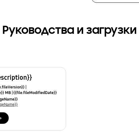
Руководства и загрузки
escription}}
e.fileVersion}}
ze}} MB
{{file.fileModifiedDate}}
mes}}
uageName}}
uageName}}
ь