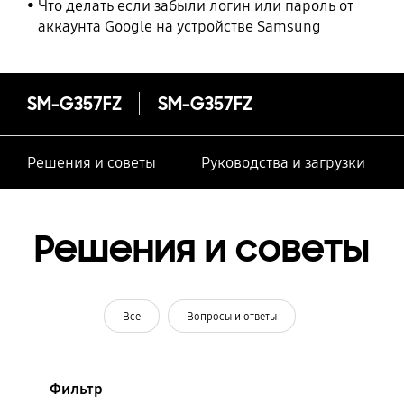
Что делать если забыли логин или пароль от
аккаунта Google на устройстве Samsung
SM-G357FZ
SM-G357FZ
Решения и советы
Руководства и загрузки
Решения и советы
Все
Вопросы и ответы
Фильтр