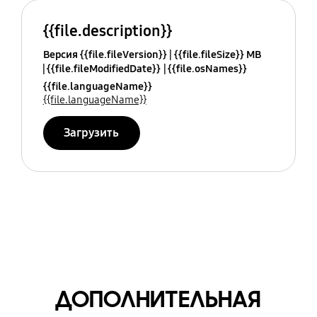
{{file.description}}
Версия {{file.fileVersion}}
{{file.fileSize}} MB
{{file.fileModifiedDate}}
{{file.osNames}}
{{file.languageName}}
{{file.languageName}}
Загрузить
ДОПОЛНИТЕЛЬНАЯ