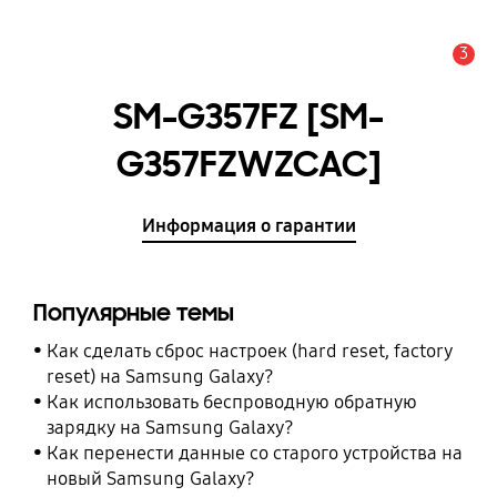
3
Оповещение
SM-G357FZ [SM-
G357FZWZCAC]
Информация о гарантии
Популярные темы
Как сделать сброс настроек (hard reset, factory
reset) на Samsung Galaxy?
Как использовать беспроводную обратную
зарядку на Samsung Galaxy?
Как перенести данные со старого устройства на
новый Samsung Galaxy?