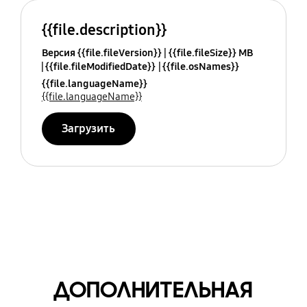
{{file.description}}
Версия {{file.fileVersion}}
{{file.fileSize}} MB
{{file.fileModifiedDate}}
{{file.osNames}}
{{file.languageName}}
{{file.languageName}}
Загрузить
ДОПОЛНИТЕЛЬНАЯ