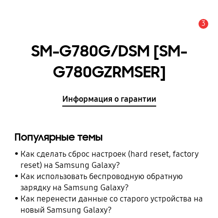
3
Оповещение
SM-G780G/DSM [SM-
G780GZRMSER]
Информация о гарантии
Популярные темы
Как сделать сброс настроек (hard reset, factory
reset) на Samsung Galaxy?
Как использовать беспроводную обратную
зарядку на Samsung Galaxy?
Как перенести данные со старого устройства на
новый Samsung Galaxy?