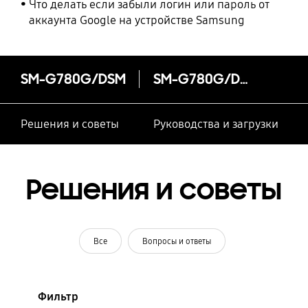
Что делать если забыли логин или пароль от
аккаунта Google на устройстве Samsung
SM-G780G/DSM
SM-G780G/DSM
Решения и советы
Руководства и загрузки
Решения и советы
Все
Вопросы и ответы
Фильтр